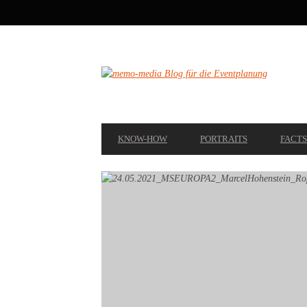
SECONDARY
NAVIGATION
PRIMARY
KNOW-HOW
PORTRAITS
FACTS
NAVIGATION