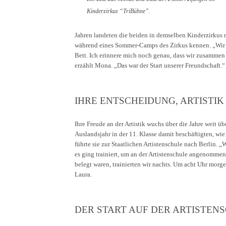
Kinderzirkus “TriBühne”.
Jahren landeten die beiden in demselben Kinderzirkus
während eines Sommer-Camps des Zirkus kennen. „Wir w
Bett. Ich erinnere mich noch genau, dass wir zusamme
erzählt Mona. „Das war der Start unserer Freundschaft.“
IHRE ENTSCHEIDUNG, ARTISTI
Ihre Freude an der Artistik wuchs über die Jahre weit üb
Auslandsjahr in der 11. Klasse damit beschäftigten, wie
führte sie zur Staatlichen Artistenschule nach Berlin. „
es ging trainiert, um an der Artistenschule angenommen
belegt waren, trainierten wir nachts. Um acht Uhr morge
Laura.
DER START AUF DER ARTISTEN