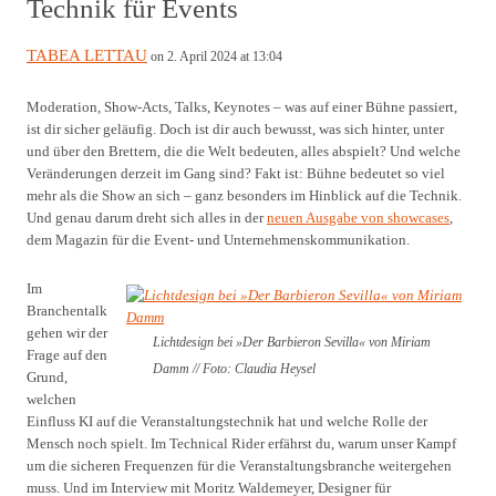
Technik für Events
TABEA LETTAU
on 2. April 2024 at 13:04
Moderation, Show-Acts, Talks, Keynotes – was auf einer Bühne passiert,
ist dir sicher geläufig. Doch ist dir auch bewusst, was sich hinter, unter
und über den Brettern, die die Welt bedeuten, alles abspielt? Und welche
Veränderungen derzeit im Gang sind? Fakt ist: Bühne bedeutet so viel
mehr als die Show an sich – ganz besonders im Hinblick auf die Technik.
Und genau darum dreht sich alles in der
neuen Ausgabe von showcases
,
dem Magazin für die Event- und Unternehmenskommunikation.
Im
Branchentalk
gehen wir der
Lichtdesign bei »Der Barbieron Sevilla« von Miriam
Frage auf den
Damm // Foto: Claudia Heysel
Grund,
welchen
Einfluss KI auf die Veranstaltungstechnik hat und welche Rolle der
Mensch noch spielt. Im Technical Rider erfährst du, warum unser Kampf
um die sicheren Frequenzen für die Veranstaltungsbranche weitergehen
muss. Und im Interview mit Moritz Waldemeyer, Designer für