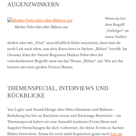
AUGENZWINKERN
Wenn du bei
dem Begriff
Markus Pabst klärt über Bühnen auf.
„Verfolger“ an
einen Stalker
denkst oder mit „Frost“ ausschließlich Kälte assoziierst, dann hast du
noch Luft nach oben, was dein Know-how in Sachen „Bühne“ betrifft. Im
Glossary klärt der Varieté-Regisseur Markus Pabst über die
verschiedensten Begriffe rund um das Thema „Bühne“ auf. Wie wir ihn
kennen mit einer großen Portion Humor.
THEMENSPECIAL, INTERVIEWS UND
RÜCKBLICKE
Von Light- und Sound-Design über Deko-Elemente und Bühnen-
Beduftung bis hin zu Backliner:innen und Backstage-Bereichen – im
Themenspecial haben wir eine Auswahl konkreter Event-Ideen und
Supplier-Vorstellungen für dich vorbereitet, die deine Events in Sachen
Bühne bereichern. Schau für noch mehr Inspiration gerne auch
hier im