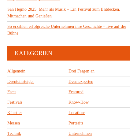
San Hejmo 2025: Mehr als Musik – Ein Festival zum Entdecken,
Mitmachen und Genießen
So erzählen erfolgreiche Unternehmen ihre Geschichte – live auf der
Bühne
KATEGORIEN
Allgemein
Drei Fragen an
Eventeinsteiger
Eventexperten
Facts
Featured
Festivals
Know-How
Künstler
Locations
Messen
Portraits
Technik
Unternehmen