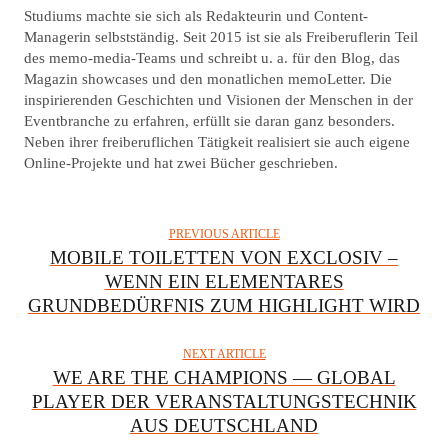
Studiums machte sie sich als Redakteurin und Content-
H
Managerin selbstständig. Seit 2015 ist sie als Freiberuflerin Teil
O
des memo-media-Teams und schreibt u. a. für den Blog, das
R
Magazin showcases und den monatlichen memoLetter. Die
inspirierenden Geschichten und Visionen der Menschen in der
Eventbranche zu erfahren, erfüllt sie daran ganz besonders.
Neben ihrer freiberuflichen Tätigkeit realisiert sie auch eigene
Online-Projekte und hat zwei Bücher geschrieben.
PREVIOUS ARTICLE
MOBILE TOILETTEN VON EXCLOSIV –
WENN EIN ELEMENTARES
GRUNDBEDÜRFNIS ZUM HIGHLIGHT WIRD
NEXT ARTICLE
WE ARE THE CHAMPIONS — GLOBAL
PLAYER DER VERANSTALTUNGSTECHNIK
AUS DEUTSCHLAND