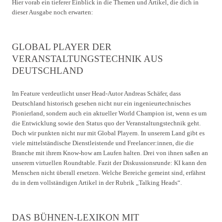
Hier vorab ein tieferer Einblick in die Themen und Artikel, die dich in
dieser Ausgabe noch erwarten:
GLOBAL PLAYER DER
VERANSTALTUNGSTECHNIK AUS
DEUTSCHLAND
Im Feature verdeutlicht unser Head-Autor Andreas Schäfer, dass
Deutschland historisch gesehen nicht nur ein ingenieurtechnisches
Pionierland, sondern auch ein aktueller World Champion ist, wenn es um
die Entwicklung sowie den Status quo der Veranstaltungstechnik geht.
Doch wir punkten nicht nur mit Global Playern. In unserem Land gibt es
viele mittelständische Dienstleistende und Freelancer:innen, die die
Branche mit ihrem Know-how am Laufen halten. Drei von ihnen saßen an
unserem virtuellen Roundtable. Fazit der Diskussionsrunde: KI kann den
Menschen nicht überall ersetzen. Welche Bereiche gemeint sind, erfährst
du in dem vollständigen Artikel in der Rubrik „Talking Heads“.
DAS BÜHNEN-LEXIKON MIT