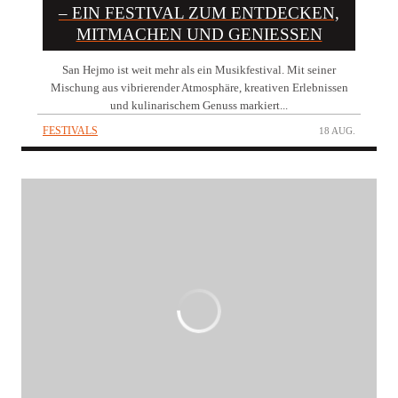
– EIN FESTIVAL ZUM ENTDECKEN,
MITMACHEN UND GENIESSEN
San Hejmo ist weit mehr als ein Musikfestival. Mit seiner
Mischung aus vibrierender Atmosphäre, kreativen Erlebnissen
und kulinarischem Genuss markiert...
FESTIVALS
18 AUG.