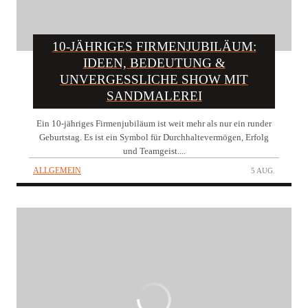
10-JÄHRIGES FIRMENJUBILÄUM:
IDEEN, BEDEUTUNG &
UNVERGESSLICHE SHOW MIT
SANDMALEREI
Ein 10-jähriges Firmenjubiläum ist weit mehr als nur ein runder
Geburtstag. Es ist ein Symbol für Durchhaltevermögen, Erfolg
und Teamgeist....
ALLGEMEIN
5 AUG.