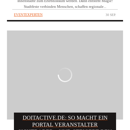
Innenstädte zum Erlebnisraum werden. Dann entsteht Magie!
Stadtfeste verbinden Menschen, schaffen regionale...
EVENTEXPERTEN
30 SEP.
DOITACTIVE.DE: SO MACHT EIN
PORTAL VERANSTALTER