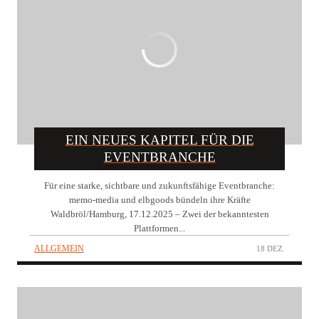
EIN NEUES KAPITEL FÜR DIE
EVENTBRANCHE
Für eine starke, sichtbare und zukunftsfähige Eventbranche:
memo-media und elbgoods bündeln ihre Kräfte
Waldbröl/Hamburg, 17.12.2025 – Zwei der bekanntesten
Plattformen...
ALLGEMEIN
18 DEZ.