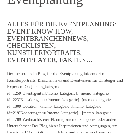
ALLES FÜR DIE EVENTPLANUNG:
EVENT-KNOW-HOW,
EVENTBRANCHENNEWS,
CHECKLISTEN,
KÜNSTLERPORTRAITS,
EVENTPLAYER, FAKTEN…
Der memo-media Blog für die Eventplanung informiert mit
Künstlerportraits, Branchennews und Eventwissen für Einsteiger und
Experten. Ob [memo_kategorie
id=1259]Eventagentur[/memo_kategorie], [memo_kategorie
id=223]Künstleragentur[/memo_kategorie], [memo_kategorie
id=1809]Location [/memo_kategorie],[memo_kategorie
id=219]Konzertagentur[/memo_kategorie], [memo_kategorie
id=1709]Weihnachtsfeier-Planung[/memo_kategorie] oder andere
Unternehmen: Der Blog bietet Inspirationen und Anregungen, um
Events und Veranstaltungen effektiv und kreativ zu planen, zu