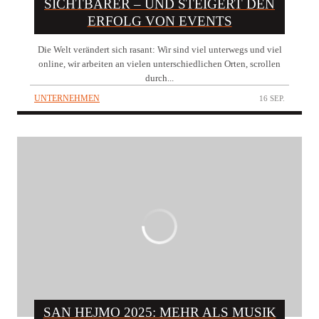
SICHTBARER – UND STEIGERT DEN
ERFOLG VON EVENTS
Die Welt verändert sich rasant: Wir sind viel unterwegs und viel
online, wir arbeiten an vielen unterschiedlichen Orten, scrollen
durch...
UNTERNEHMEN
16 SEP.
SAN HEJMO 2025: MEHR ALS MUSIK