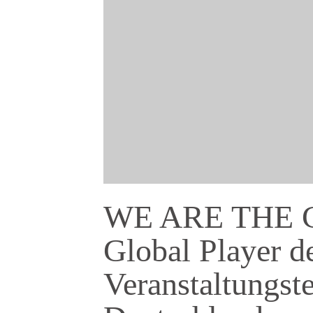
WE ARE THE
Global Player d
Veranstaltungst