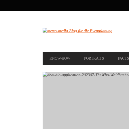
SECONDARY
NAVIGATION
PRIMARY
KNOW-HOW
PORTRAITS
FACTS
NAVIGATION