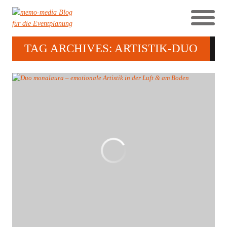
TAG ARCHIVES: ARTISTIK-DUO