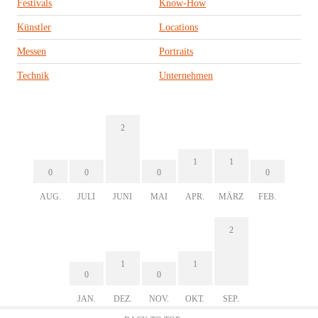
Festivals
Know-How
Künstler
Locations
Messen
Portraits
Technik
Unternehmen
2
1
1
0
0
0
0
AUG.
JULI
JUNI
MAI
APR.
MÄRZ
FEB.
2
1
1
0
0
JAN.
DEZ.
NOV.
OKT.
SEP.