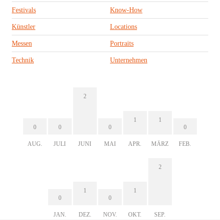
Festivals
Know-How
Künstler
Locations
Messen
Portraits
Technik
Unternehmen
2
1
1
0
0
0
0
AUG.
JULI
JUNI
MAI
APR.
MÄRZ
FEB.
2
1
1
0
0
JAN.
DEZ.
NOV.
OKT.
SEP.