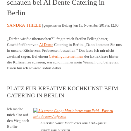
schauen bei Al Dente Catering in
Berlin
SANDRA THIELE
| gesponserter Beitrag |
on 15. November 2019 at 12:00
„Dürfen wir Sie überraschen?“, fragte mich Steffen Fellinghauer,
Geschäftsführer von
Al Dente
Catering in Berlin, „Dann kommen Sie uns
in unserer Küche zum Probeessen besuchen.“ Das lasse ich mir nicht
zweimal sagen. Bei einem
Cateringunternehmen
der Extraklasse hinter
die Kulissen zu schauen, war schon immer mein Wunsch und bei gutem
Essen bin ich sowieso sofort dabei.
PLATZ FÜR KREATIVE KOCHKUNST BEIM
CATERING IN BERLIN
Ich mache
mich also auf
den Weg nach
Als erster Gang: Mariniertes vom Feld – fast zu
Berlin-
schade zum Aufessen