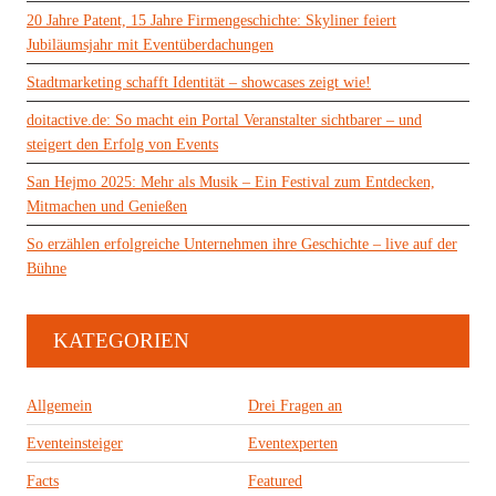
20 Jahre Patent, 15 Jahre Firmengeschichte: Skyliner feiert
Jubiläumsjahr mit Eventüberdachungen
Stadtmarketing schafft Identität – showcases zeigt wie!
doitactive.de: So macht ein Portal Veranstalter sichtbarer – und
steigert den Erfolg von Events
San Hejmo 2025: Mehr als Musik – Ein Festival zum Entdecken,
Mitmachen und Genießen
So erzählen erfolgreiche Unternehmen ihre Geschichte – live auf der
Bühne
KATEGORIEN
Allgemein
Drei Fragen an
Eventeinsteiger
Eventexperten
Facts
Featured