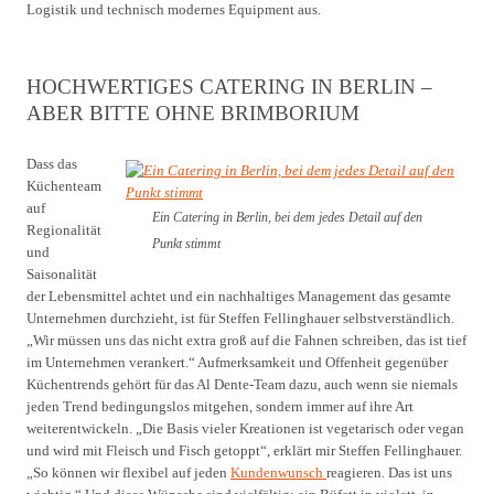
Logistik und technisch modernes Equipment aus.
HOCHWERTIGES CATERING IN BERLIN –
ABER BITTE OHNE BRIMBORIUM
Dass das
Küchenteam
auf
Ein Catering in Berlin, bei dem jedes Detail auf den
Regionalität
Punkt stimmt
und
Saisonalität
der Lebensmittel achtet und ein nachhaltiges Management das gesamte
Unternehmen durchzieht, ist für Steffen Fellinghauer selbstverständlich.
„Wir müssen uns das nicht extra groß auf die Fahnen schreiben, das ist tief
im Unternehmen verankert.“ Aufmerksamkeit und Offenheit gegenüber
Küchentrends gehört für das Al Dente-Team dazu, auch wenn sie niemals
jeden Trend bedingungslos mitgehen, sondern immer auf ihre Art
weiterentwickeln. „Die Basis vieler Kreationen ist vegetarisch oder vegan
und wird mit Fleisch und Fisch getoppt“, erklärt mir Steffen Fellinghauer.
„So können wir flexibel auf jeden
Kundenwunsch
reagieren. Das ist uns