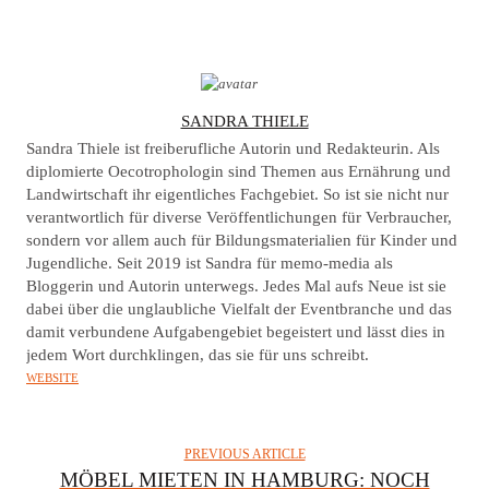
A
SANDRA THIELE
U
Sandra Thiele ist freiberufliche Autorin und Redakteurin. Als
T
diplomierte Oecotrophologin sind Themen aus Ernährung und
Landwirtschaft ihr eigentliches Fachgebiet. So ist sie nicht nur
H
verantwortlich für diverse Veröffentlichungen für Verbraucher,
O
sondern vor allem auch für Bildungsmaterialien für Kinder und
R
Jugendliche. Seit 2019 ist Sandra für memo-media als
Bloggerin und Autorin unterwegs. Jedes Mal aufs Neue ist sie
dabei über die unglaubliche Vielfalt der Eventbranche und das
damit verbundene Aufgabengebiet begeistert und lässt dies in
jedem Wort durchklingen, das sie für uns schreibt.
WEBSITE
PREVIOUS ARTICLE
MÖBEL MIETEN IN HAMBURG: NOCH