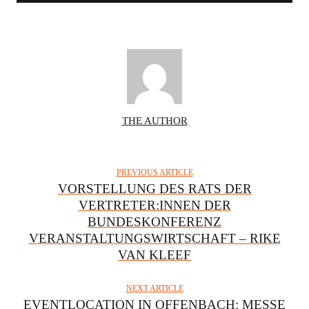
A
THE AUTHOR
U
T
H
PREVIOUS ARTICLE
O
VORSTELLUNG DES RATS DER
R
VERTRETER:INNEN DER
BUNDESKONFERENZ
VERANSTALTUNGSWIRTSCHAFT – RIKE
VAN KLEEF
NEXT ARTICLE
EVENTLOCATION IN OFFENBACH: MESSE