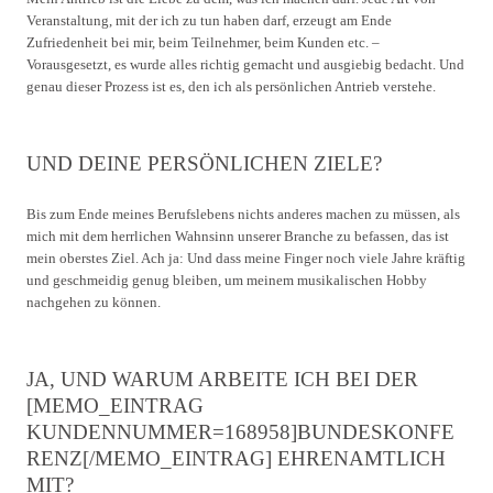
Veranstaltung, mit der ich zu tun haben darf, erzeugt am Ende
Zufriedenheit bei mir, beim Teilnehmer, beim Kunden etc. –
Vorausgesetzt, es wurde alles richtig gemacht und ausgiebig bedacht. Und
genau dieser Prozess ist es, den ich als persönlichen Antrieb verstehe.
UND DEINE PERSÖNLICHEN ZIELE?
Bis zum Ende meines Berufslebens nichts anderes machen zu müssen, als
mich mit dem herrlichen Wahnsinn unserer Branche zu befassen, das ist
mein oberstes Ziel. Ach ja: Und dass meine Finger noch viele Jahre kräftig
und geschmeidig genug bleiben, um meinem musikalischen Hobby
nachgehen zu können.
JA, UND WARUM ARBEITE ICH BEI DER
[MEMO_EINTRAG
KUNDENNUMMER=168958]BUNDESKONFE
RENZ[/MEMO_EINTRAG] EHRENAMTLICH
MIT?