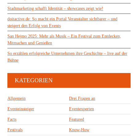
Stadtmarketing schafft Identität – showcases zeigt wie!
doitactive.de: So macht ein Portal Veranstalter sichtbarer – und
steigert den Erfolg von Events
San Hejmo 2025: Mehr als Musik – Ein Festival zum Entdecken,
Mitmachen und Genießen
So erzählen erfolgreiche Unternehmen ihre Geschichte – live auf der
Bühne
KATEGORIEN
Allgemein
Drei Fragen an
Eventeinsteiger
Eventexperten
Facts
Featured
Festivals
Know-How