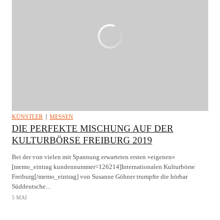
KÜNSTLER
MESSEN
DIE PERFEKTE MISCHUNG AUF DER
KULTURBÖRSE FREIBURG 2019
Bei der von vielen mit Spannung erwarteten ersten »eigenen«
[memo_eintrag kundennummer=126214]Internationalen Kulturbörse
Freiburg[/memo_eintrag] von Susanne Göhner trumpfte die hörbar
Süddeutsche...
5 MAI