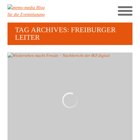
TAG ARCHIVES: FREIBURGER
LEITER