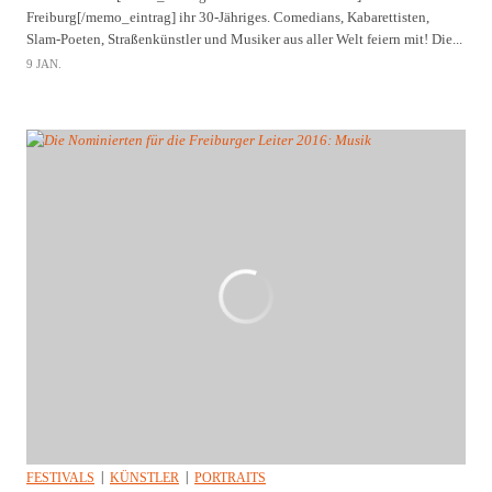
Freiburg[/memo_eintrag] ihr 30-Jähriges. Comedians, Kabarettisten,
Slam-Poeten, Straßenkünstler und Musiker aus aller Welt feiern mit! Die...
9 JAN.
FESTIVALS
KÜNSTLER
PORTRAITS