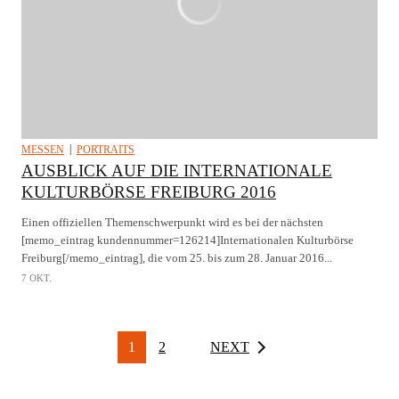
MESSEN
PORTRAITS
AUSBLICK AUF DIE INTERNATIONALE
KULTURBÖRSE FREIBURG 2016
Einen offiziellen Themenschwerpunkt wird es bei der nächsten
[memo_eintrag kundennummer=126214]Internationalen Kulturbörse
Freiburg[/memo_eintrag], die vom 25. bis zum 28. Januar 2016...
7 OKT.
1
2
NEXT