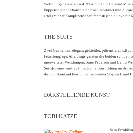
Welschinger kreieren seit 2004 rund ein Dutzend Musik
Puppenspieler, Schauspieler, Kostümbildner und Autore
erfolgreicher Komplizenschaft fantastische Stücke für
THE SUITS
Zwei Gentlemen, elegant gekleidet, präsentieren stilvo
Feuerjonglage. Allerdings geraten die beiden sympathisc
unerwarteter Wendungen. Sune Pedersen und Bernd 
Suits[/memo_eintrag]« nach ihrer Ausbildung an der r
ihr Publikum mit herrlich erfrischender Slapstick und
DARSTELLENDE KUNST
TOBI KATZE
Sein Erzählba