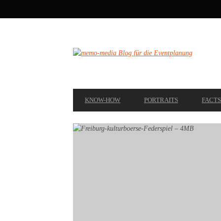
SECONDARY
NAVIGATION
PRIMARY
KNOW-HOW
PORTRAITS
FACTS
NAVIGATION