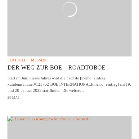
FEATURED
MESSEN
DER WEG ZUR BOE – ROADTOBOE
Statt im Juni dieses Jahres wird die nächste [memo_eintrag
kundennummer=123752]BOE INTERNATIONAL[/memo_eintrag] am 19.
und 20. Januar 2022 stattfinden. Die weitere...
28 MAI