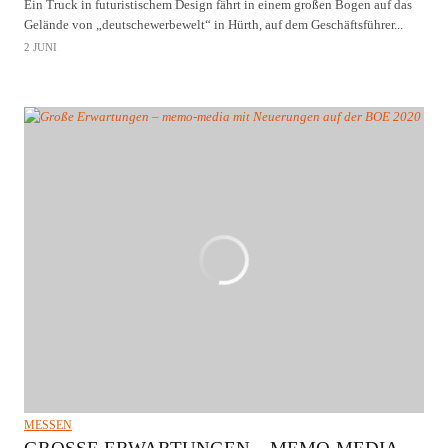
Ein Truck in futuristischem Design fährt in einem großen Bogen auf das
Gelände von „deutschewerbewelt“ in Hürth, auf dem Geschäftsführer...
2 JUNI
MESSEN