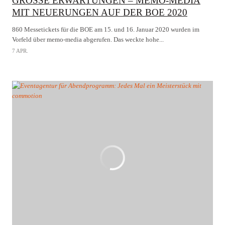
GROSSE ERWARTUNGEN – MEMO-MEDIA M
IT NEUERUNGEN AUF DER BOE 2020
860 Messetickets für die BOE am 15. und 16. Januar 2020 wurden im
Vorfeld über memo-media abgerufen. Das weckte hohe...
7 APR.