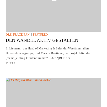
DREI FRAGEN AN
FEATURED
DEN WANDEL AKTIV GESTALTEN
Li Listmann, der Head of Marketing & Sales der Westfalenhallen
Unternehmensgruppe, und Marvin Boettcher, der Projektleiter der
[memo_eintrag kundennummer=123752]BOE der...
13 JULI