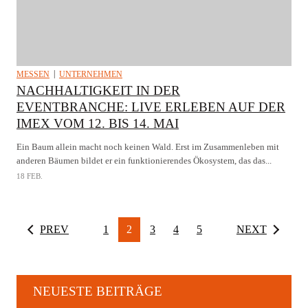
MESSEN
UNTERNEHMEN
NACHHALTIGKEIT IN DER
EVENTBRANCHE: LIVE ERLEBEN AUF DER
IMEX VOM 12. BIS 14. MAI
Ein Baum allein macht noch keinen Wald. Erst im Zusammenleben mit
anderen Bäumen bildet er ein funktionierendes Ökosystem, das das...
18 FEB.
PREV
1
2
3
4
5
NEXT
NEUESTE BEITRÄGE