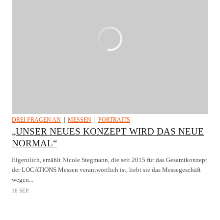
DREI FRAGEN AN
MESSEN
PORTRAITS
„UNSER NEUES KONZEPT WIRD DAS NEUE
NORMAL“
Eigentlich, erzählt Nicole Stegmann, die seit 2015 für das Gesamtkonzept
der LOCATIONS Messen verantwortlich ist, liebt sie das Messegeschäft
wegen...
18 SEP.