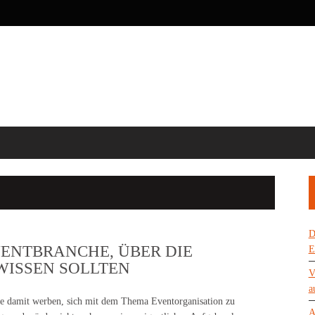
D
VENTBRANCHE, ÜBER DIE
E
WISSEN SOLLTEN
V
a
ie damit werben, sich mit dem Thema Eventorganisation zu
A