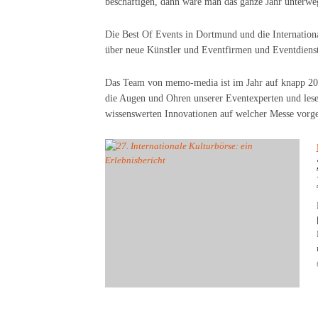
beschäftigen, dann wäre man das ganze Jahr unterw
Die Best Of Events in Dortmund und die Internationa
über neue Künstler und Eventfirmen und Eventdienstl
Das Team von memo-media ist im Jahr auf knapp 20
die Augen und Ohren unserer Eventexperten und lese
wissenswerten Innovationen auf welcher Messe vorge