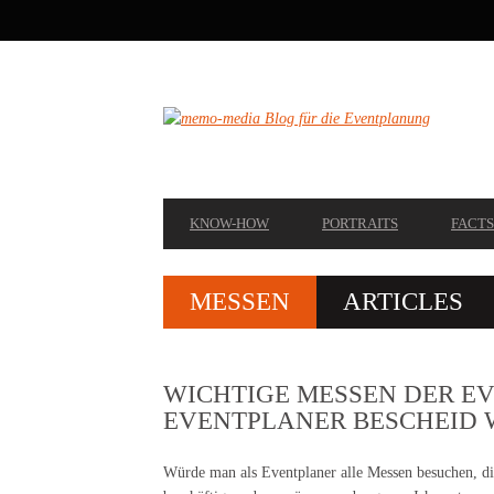
SECONDARY
NAVIGATION
PRIMARY
KNOW-HOW
PORTRAITS
FACTS
NAVIGATION
MESSEN
ARTICLES
WICHTIGE MESSEN DER E
EVENTPLANER BESCHEID 
Würde man als Eventplaner alle Messen besuchen, d