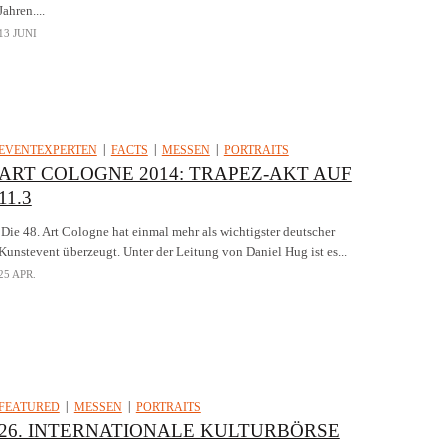
Jahren....
13 JUNI
EVENTEXPERTEN
FACTS
MESSEN
PORTRAITS
ART COLOGNE 2014: TRAPEZ-AKT AUF
11.3
Die 48. Art Cologne hat einmal mehr als wichtigster deutscher
Kunstevent überzeugt. Unter der Leitung von Daniel Hug ist es...
25 APR.
FEATURED
MESSEN
PORTRAITS
26. INTERNATIONALE KULTURBÖRSE