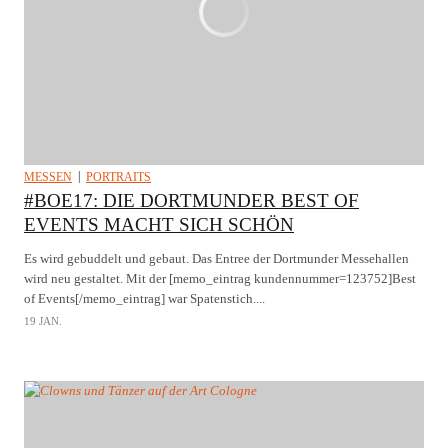
MESSEN
PORTRAITS
#BOE17: DIE DORTMUNDER BEST OF
EVENTS MACHT SICH SCHÖN
Es wird gebuddelt und gebaut. Das Entree der Dortmunder Messehallen
wird neu gestaltet. Mit der [memo_eintrag kundennummer=123752]Best
of Events[/memo_eintrag] war Spatenstich....
19 JAN.