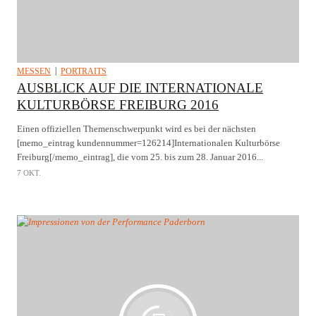
MESSEN
PORTRAITS
AUSBLICK AUF DIE INTERNATIONALE
KULTURBÖRSE FREIBURG 2016
Einen offiziellen Themenschwerpunkt wird es bei der nächsten
[memo_eintrag kundennummer=126214]Internationalen Kulturbörse
Freiburg[/memo_eintrag], die vom 25. bis zum 28. Januar 2016...
7 OKT.