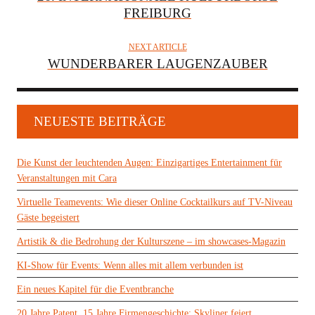
FREIBURG
NEXT ARTICLE
WUNDERBARER LAUGENZAUBER
NEUESTE BEITRÄGE
Die Kunst der leuchtenden Augen: Einzigartiges Entertainment für
Veranstaltungen mit Cara
Virtuelle Teamevents: Wie dieser Online Cocktailkurs auf TV-Niveau
Gäste begeistert
Artistik & die Bedrohung der Kulturszene – im showcases-Magazin
KI-Show für Events: Wenn alles mit allem verbunden ist
Ein neues Kapitel für die Eventbranche
20 Jahre Patent, 15 Jahre Firmengeschichte: Skyliner feiert