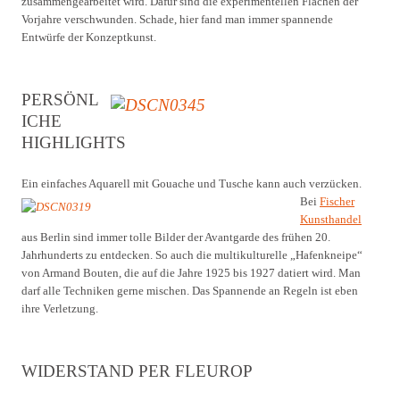
zusammengearbeitet wird. Dafür sind die experimentellen Flächen der
Vorjahre verschwunden. Schade, hier fand man immer spannende
Entwürfe der Konzeptkunst.
PERSÖNL
ICHE
HIGHLIGHTS
Ein einfaches Aquarell mit Gouache und Tusche kann auch verzücken.
Bei
Fischer
Kunsthandel
aus Berlin sind immer tolle Bilder der Avantgarde des frühen 20.
Jahrhunderts zu entdecken. So auch die multikulturelle „Hafenkneipe“
von Armand Bouten, die auf die Jahre 1925 bis 1927 datiert wird. Man
darf alle Techniken gerne mischen. Das Spannende an Regeln ist eben
ihre Verletzung.
WIDERSTAND PER FLEUROP