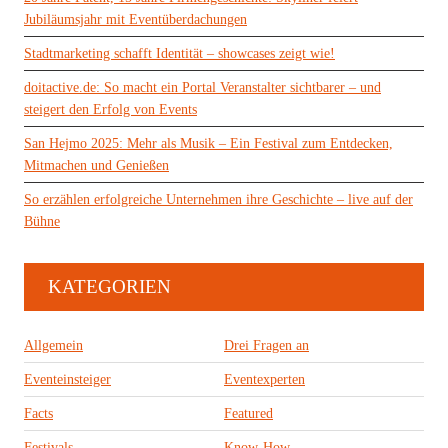
Jubiläumsjahr mit Eventüberdachungen
Stadtmarketing schafft Identität – showcases zeigt wie!
doitactive.de: So macht ein Portal Veranstalter sichtbarer – und
steigert den Erfolg von Events
San Hejmo 2025: Mehr als Musik – Ein Festival zum Entdecken,
Mitmachen und Genießen
So erzählen erfolgreiche Unternehmen ihre Geschichte – live auf der
Bühne
KATEGORIEN
Allgemein
Drei Fragen an
Eventeinsteiger
Eventexperten
Facts
Featured
Festivals
Know-How