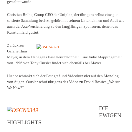
gestaltet wurde.
Christian Brühe, Group CEO der Uniplan, der übrigens selbst eine gut
sortierte Sammlung besitzt, gehört mit seinem Unternehmen und Audi wie
auch der Axa-Versicherung zu den langjährigen Sponsoren, denen das
Kunstumfeld guttut.
Zurück zur
Galerie Hans
Mayer, in dem Flanagans Hase herumhoppelt. Eine frühe Mappingarbeit
von 1996 von Tony Oursler findet sich ebenfalls bei Mayer.
Hier beschränkt sich der Fotograf und Videokünstler auf den Monolog
von Augen. Oursler schuf übrigens das Video zu David Bowies „We Are
We Now?“
DIE
EWIGEN
HIGHLIGHTS