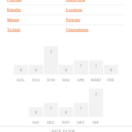
Künstler
Locations
Messen
Portraits
Technik
Unternehmen
2
1
1
0
0
0
0
AUG.
JULI
JUNI
MAI
APR.
MÄRZ
FEB.
2
1
1
0
0
JAN.
DEZ.
NOV.
OKT.
SEP.
BACK TO TOP