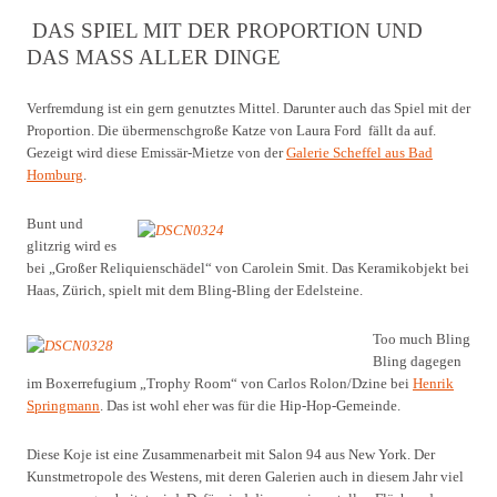
DAS SPIEL MIT DER PROPORTION UND
DAS MASS ALLER DINGE
Verfremdung ist ein gern genutztes Mittel. Darunter auch das Spiel mit der
Proportion. Die übermenschgroße Katze von Laura Ford fällt da auf.
Gezeigt wird diese Emissär-Mietze von der
Galerie Scheffel aus Bad
Homburg
.
Bunt und
glitzrig wird es
bei „Großer Reliquienschädel“ von Carolein Smit. Das Keramikobjekt bei
Haas, Zürich, spielt mit dem Bling-Bling der Edelsteine.
Too much Bling
Bling dagegen
im Boxerrefugium „Trophy Room“ von Carlos Rolon/Dzine bei
Henrik
Springmann
. Das ist wohl eher was für die Hip-Hop-Gemeinde.
Diese Koje ist eine Zusammenarbeit mit Salon 94 aus New York. Der
Kunstmetropole des Westens, mit deren Galerien auch in diesem Jahr viel