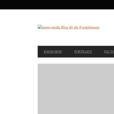
SECONDARY
NAVIGATION
PRIMARY
KNOW-HOW
PORTRAITS
FACTS
NAVIGATION