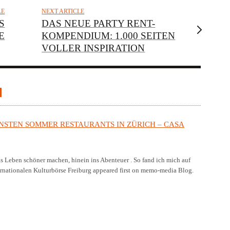
LE
NEXT ARTICLE
S
DAS NEUE PARTY RENT-
E
KOMPENDIUM: 1.000 SEITEN
VOLLER INSPIRATION
ÖNSTEN SOMMER RESTAURANTS IN ZÜRICH – CASA
as Leben schöner machen, hinein ins Abenteuer . So fand ich mich auf
ernationalen Kulturbörse Freiburg appeared first on memo-media Blog.