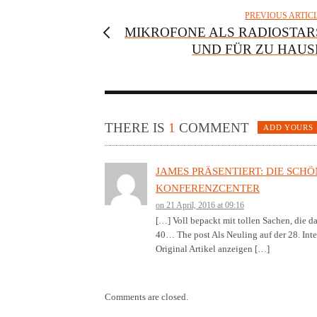
PREVIOUS ARTIC
MIKROFONE ALS RADIOSTAR
UND FÜR ZU HAUS
THERE IS
1
COMMENT
ADD YOURS
JAMES PRÄSENTIERT: DIE SCH
KONFERENZCENTER
on 21 April, 2016 at 09:16
[…] Voll bepackt mit tollen Sachen, die d
40… The post Als Neuling auf der 28. Int
Original Artikel anzeigen […]
Comments are closed.