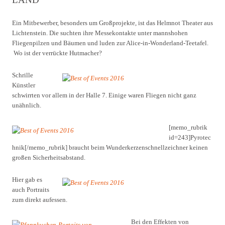
Ein Mitbewerber, besonders um Großprojekte, ist das Helmnot Theater aus
Lichtenstein. Die suchten ihre Messekontakte unter mannshohen
Fliegenpilzen und Bäumen und luden zur Alice-in-Wonderland-Teetafel.
Wo ist der verrückte Hutmacher?
Schrille
Künstler
schwirrten vor allem in der Halle 7. Einige waren Fliegen nicht ganz
unähnlich.
[memo_rubrik
id=243]Pyrotec
hnik[/memo_rubrik] braucht beim Wunderkerzenschnellzeichner keinen
großen Sicherheitsabstand.
Hier gab es
auch Portraits
zum direkt aufessen.
Bei den Effekten von