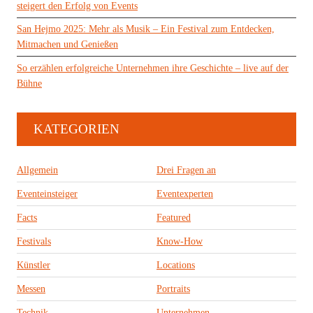
steigert den Erfolg von Events
San Hejmo 2025: Mehr als Musik – Ein Festival zum Entdecken,
Mitmachen und Genießen
So erzählen erfolgreiche Unternehmen ihre Geschichte – live auf der
Bühne
KATEGORIEN
Allgemein
Drei Fragen an
Eventeinsteiger
Eventexperten
Facts
Featured
Festivals
Know-How
Künstler
Locations
Messen
Portraits
Technik
Unternehmen