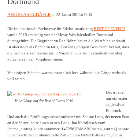
Dortmund
ANDREAS SCHÄFER
on 22. Januar 2016 at 13:15
Die internationale Fachmesse für Erlebnismarketing
BEST OF EVENTS
wurde 2016 erstmalig von der Messe Westfalenhallen Dortmund
durchgeführt. Die Begründerin Bea Nöhre hat an die Westfalen verkauft,
ist aber noch als Beraterin tätig. Den langjährigen Besuchern fiel auf, dass
die Kontakte zahlreicher als in Vorjahren, die Kontaktaufnahmen aber
kürzer als in den Vorjahren waren.
Vor einigen Ständen war es erstaunlich leer, während die Gänge mehr als
voll waren.
Das ist aber
nur ein erster
Volle Gänge auf der Best of Events 2016
subjektiver
Eindruck.
Und auch die Eröffnungspressekonferenz mit Sabine Loos, der neuen Frau
an der Spitze, hatte einen neuen Look. Jan Kalbfleisch vom
[memo_eintrag kundennummer=147256]FAMAB[/memo_eintrag] nannte
in der Nacht zuvor übermittelte Zahlen vom FAMAB-Research, der in