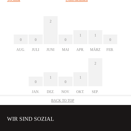
2
1
1
0
0
0
0
AUG.
JULI
JUNI
MAI
APR.
MÄRZ
FEB.
2
1
1
0
0
JAN.
DEZ.
NOV.
OKT.
SEP.
BACK TO TOP
WIR SIND SOZIAL