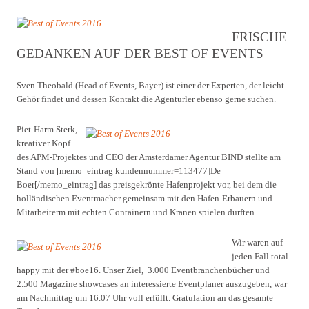
FRISCHE
GEDANKEN AUF DER BEST OF EVENTS
Sven Theobald (Head of Events, Bayer) ist einer der Experten, der leicht
Gehör findet und dessen Kontakt die Agenturler ebenso gerne suchen.
Piet-Harm Sterk,
kreativer Kopf
des APM-Projektes und CEO der Amsterdamer Agentur BIND stellte am
Stand von [memo_eintrag kundennummer=113477]De
Boer[/memo_eintrag] das preisgekrönte Hafenprojekt vor, bei dem die
holländischen Eventmacher gemeinsam mit den Hafen-Erbauern und -
Mitarbeiterm mit echten Containern und Kranen spielen durften.
Wir waren auf
jeden Fall total
happy mit der #boe16. Unser Ziel, 3.000 Eventbranchenbücher und
2.500 Magazine showcases an interessierte Eventplaner auszugeben, war
am Nachmittag um 16.07 Uhr voll erfüllt. Gratulation an das gesamte