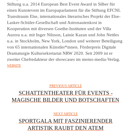
R
Stiftung u.a. 2014 European Best Event Award in Silber für
einen Kunstevent im Europaparlament für die Stiftung EFCNI.
Transitraum Else, internationales literarisches Projekt der Else-
Lasker-Schüler-Gesellschaft und Astronautenkost in
Kooperation mit diversen Goethe-Instituten und der Villa
Aurora u.a. mit Inger Nilsson, Lainie Kazan und John Nettles
u.a. in Stockholm, New York, London und weiterer Beteiligung
von 65 internationalen Künstler*innen. Förderpreis Digitale
Dramaturgie Kultursekretariat NRW 2020. Seit 2009 ist er
zweiter Chefredakteur der showcases im memo-media-Verlag.
WEBSITE
PREVIOUS ARTICLE
SCHATTENTHEATER FÜR EVENTS -
MAGISCHE BILDER UND BOTSCHAFTEN
NEXT ARTICLE
SPORTGALA MIT FASZINIERENDER
ARTISTIK RAUBT DEN ATEM