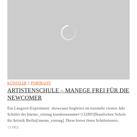
KÜNSTLER
PORTRAITS
ARTISTENSCHULE – MANEGE FREI FÜR DIE
NEWCOMER
Ein Langzeit-Experiment: showcases begleitet im nunmehr vierten Jahr
Schüler der [memo_eintrag kundennummer=132893]Staatlichen Schule
für Artistik Berlin[/memo_eintrag]. Diese bietet ihren Schülerinnen...
13 DEZ.