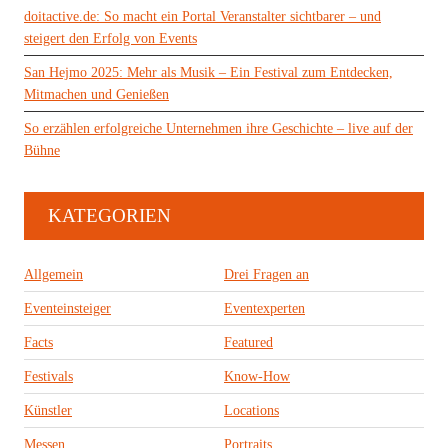
doitactive.de: So macht ein Portal Veranstalter sichtbarer – und
steigert den Erfolg von Events
San Hejmo 2025: Mehr als Musik – Ein Festival zum Entdecken,
Mitmachen und Genießen
So erzählen erfolgreiche Unternehmen ihre Geschichte – live auf der
Bühne
KATEGORIEN
Allgemein
Drei Fragen an
Eventeinsteiger
Eventexperten
Facts
Featured
Festivals
Know-How
Künstler
Locations
Messen
Portraits