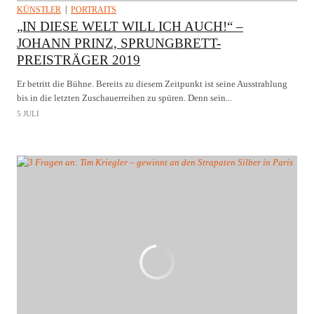
KÜNSTLER
PORTRAITS
„IN DIESE WELT WILL ICH AUCH!“ –
JOHANN PRINZ, SPRUNGBRETT-
PREISTRÄGER 2019
Er betritt die Bühne. Bereits zu diesem Zeitpunkt ist seine Ausstrahlung
bis in die letzten Zuschauerreihen zu spüren. Denn sein...
5 JULI