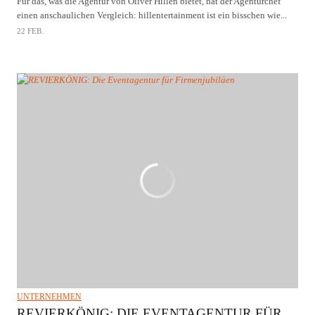
Für das, was die Agentur von Oliver Hillen bietet, hat der Agenturchef
einen anschaulichen Vergleich: hillentertainment ist ein bisschen wie...
22 FEB.
UNTERNEHMEN
REVIERKÖNIG: DIE EVENTAGENTUR FÜR