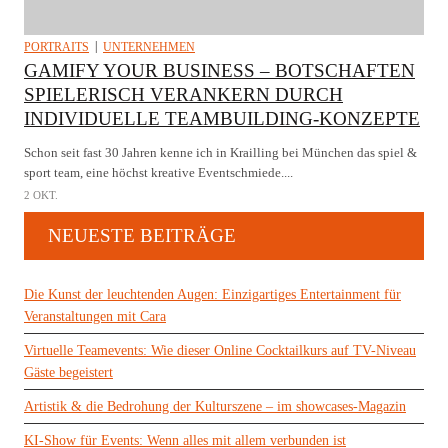
PORTRAITS
UNTERNEHMEN
GAMIFY YOUR BUSINESS – BOTSCHAFTEN
SPIELERISCH VERANKERN DURCH
INDIVIDUELLE TEAMBUILDING-KONZEPTE
Schon seit fast 30 Jahren kenne ich in Krailling bei München das spiel &
sport team, eine höchst kreative Eventschmiede....
2 OKT.
NEUESTE BEITRÄGE
Die Kunst der leuchtenden Augen: Einzigartiges Entertainment für
Veranstaltungen mit Cara
Virtuelle Teamevents: Wie dieser Online Cocktailkurs auf TV-Niveau
Gäste begeistert
Artistik & die Bedrohung der Kulturszene – im showcases-Magazin
KI-Show für Events: Wenn alles mit allem verbunden ist