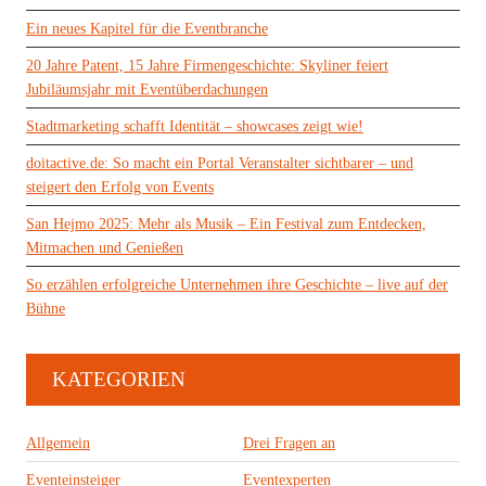
Ein neues Kapitel für die Eventbranche
20 Jahre Patent, 15 Jahre Firmengeschichte: Skyliner feiert
Jubiläumsjahr mit Eventüberdachungen
Stadtmarketing schafft Identität – showcases zeigt wie!
doitactive.de: So macht ein Portal Veranstalter sichtbarer – und
steigert den Erfolg von Events
San Hejmo 2025: Mehr als Musik – Ein Festival zum Entdecken,
Mitmachen und Genießen
So erzählen erfolgreiche Unternehmen ihre Geschichte – live auf der
Bühne
KATEGORIEN
Allgemein
Drei Fragen an
Eventeinsteiger
Eventexperten