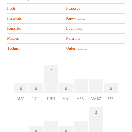
Facts
Featured
Festivals
Know-How
Künstler
Locations
Messen
Portraits
Technik
Unternehmen
2
1
1
0
0
0
0
AUG.
JULI
JUNI
MAI
APR.
MÄRZ
FEB.
2
1
1
0
0