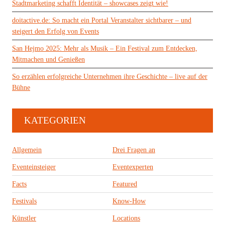
Stadtmarketing schafft Identität – showcases zeigt wie!
doitactive.de: So macht ein Portal Veranstalter sichtbarer – und
steigert den Erfolg von Events
San Hejmo 2025: Mehr als Musik – Ein Festival zum Entdecken,
Mitmachen und Genießen
So erzählen erfolgreiche Unternehmen ihre Geschichte – live auf der
Bühne
KATEGORIEN
Allgemein
Drei Fragen an
Eventeinsteiger
Eventexperten
Facts
Featured
Festivals
Know-How
Künstler
Locations