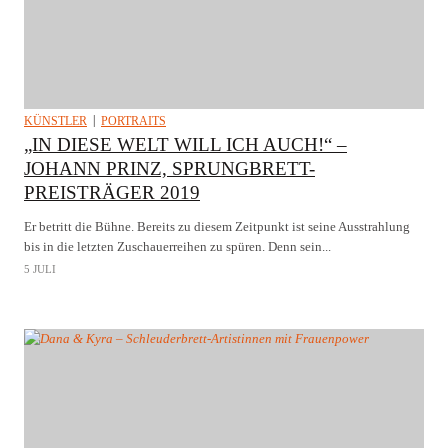
KÜNSTLER
PORTRAITS
„IN DIESE WELT WILL ICH AUCH!“ –
JOHANN PRINZ, SPRUNGBRETT-
PREISTRÄGER 2019
Er betritt die Bühne. Bereits zu diesem Zeitpunkt ist seine Ausstrahlung
bis in die letzten Zuschauerreihen zu spüren. Denn sein...
5 JULI