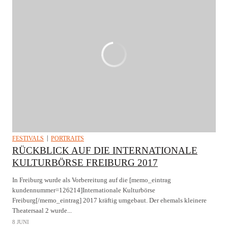
FESTIVALS
PORTRAITS
RÜCKBLICK AUF DIE INTERNATIONALE
KULTURBÖRSE FREIBURG 2017
In Freiburg wurde als Vorbereitung auf die [memo_eintrag
kundennummer=126214]Internationale Kulturbörse
Freiburg[/memo_eintrag] 2017 kräftig umgebaut. Der ehemals kleinere
Theatersaal 2 wurde...
8 JUNI