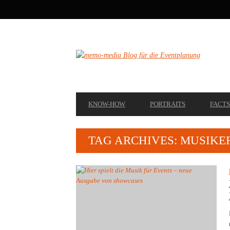
SECONDARY
NAVIGATION
PRIMARY
KNOW-HOW
PORTRAITS
FACTS
NAVIGATION
TAG ARCHIVES: MUSIKE