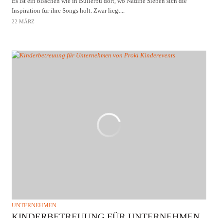
Es ist ein bisschen wie in Bullerbü dort, wo Nadine Sieben sich die
Inspiration für ihre Songs holt. Zwar liegt...
22 MÄRZ
UNTERNEHMEN
KINDERBETREUUNG FÜR UNTERNEHMEN