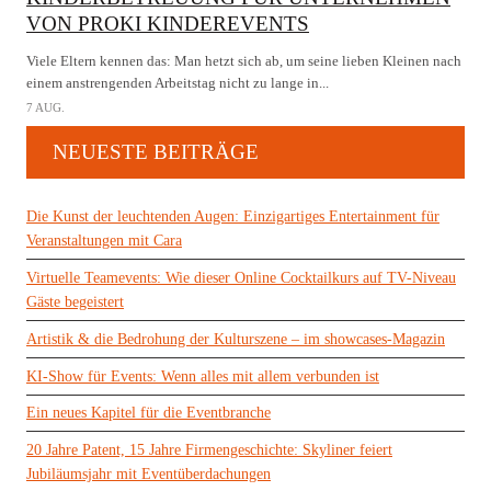
VON PROKI KINDEREVENTS
Viele Eltern kennen das: Man hetzt sich ab, um seine lieben Kleinen nach
einem anstrengenden Arbeitstag nicht zu lange in...
7 AUG.
NEUESTE BEITRÄGE
Die Kunst der leuchtenden Augen: Einzigartiges Entertainment für
Veranstaltungen mit Cara
Virtuelle Teamevents: Wie dieser Online Cocktailkurs auf TV-Niveau
Gäste begeistert
Artistik & die Bedrohung der Kulturszene – im showcases-Magazin
KI-Show für Events: Wenn alles mit allem verbunden ist
Ein neues Kapitel für die Eventbranche
20 Jahre Patent, 15 Jahre Firmengeschichte: Skyliner feiert
Jubiläumsjahr mit Eventüberdachungen