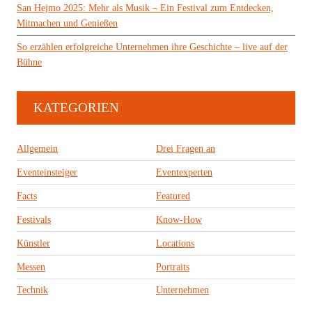
San Hejmo 2025: Mehr als Musik – Ein Festival zum Entdecken,
Mitmachen und Genießen
So erzählen erfolgreiche Unternehmen ihre Geschichte – live auf der
Bühne
KATEGORIEN
Allgemein
Drei Fragen an
Eventeinsteiger
Eventexperten
Facts
Featured
Festivals
Know-How
Künstler
Locations
Messen
Portraits
Technik
Unternehmen