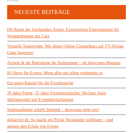
23 AUG.
NEUESTE BEITRÄGE
Die Kunst der leuchtenden Augen: Einzigartiges Entertainment für
Veranstaltungen mit Cara
Virtuelle Teamevents: Wie dieser Online Cocktailkurs auf TV-Niveau
Gäste begeistert
Artistik & die Bedrohung der Kulturszene – im showcases-Magazin
KI-Show für Events: Wenn alles mit allem verbunden ist
Ein neues Kapitel für die Eventbranche
20 Jahre Patent, 15 Jahre Firmengeschichte: Skyliner feiert
Jubiläumsjahr mit Eventüberdachungen
Stadtmarketing schafft Identität – showcases zeigt wie!
doitactive.de: So macht ein Portal Veranstalter sichtbarer – und
steigert den Erfolg von Events