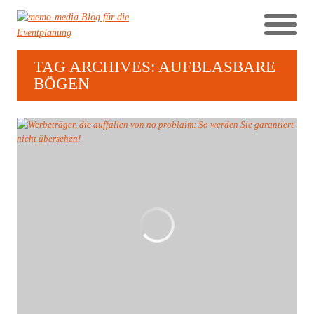
TAG ARCHIVES: AUFBLASBARE
BÖGEN