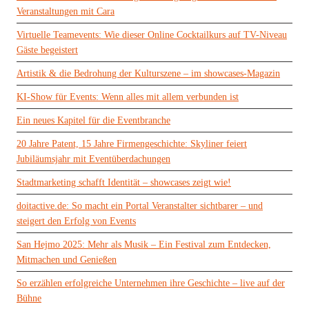
Veranstaltungen mit Cara
Virtuelle Teamevents: Wie dieser Online Cocktailkurs auf TV-Niveau
Gäste begeistert
Artistik & die Bedrohung der Kulturszene – im showcases-Magazin
KI-Show für Events: Wenn alles mit allem verbunden ist
Ein neues Kapitel für die Eventbranche
20 Jahre Patent, 15 Jahre Firmengeschichte: Skyliner feiert
Jubiläumsjahr mit Eventüberdachungen
Stadtmarketing schafft Identität – showcases zeigt wie!
doitactive.de: So macht ein Portal Veranstalter sichtbarer – und
steigert den Erfolg von Events
San Hejmo 2025: Mehr als Musik – Ein Festival zum Entdecken,
Mitmachen und Genießen
So erzählen erfolgreiche Unternehmen ihre Geschichte – live auf der
Bühne