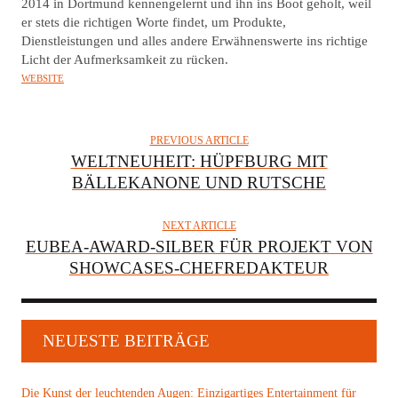
2014 in Dortmund kennengelernt und ihn ins Boot geholt, weil
er stets die richtigen Worte findet, um Produkte,
Dienstleistungen und alles andere Erwähnenswerte ins richtige
Licht der Aufmerksamkeit zu rücken.
WEBSITE
PREVIOUS ARTICLE
WELTNEUHEIT: HÜPFBURG MIT
BÄLLEKANONE UND RUTSCHE
NEXT ARTICLE
EUBEA-AWARD-SILBER FÜR PROJEKT VON
SHOWCASES-CHEFREDAKTEUR
NEUESTE BEITRÄGE
Die Kunst der leuchtenden Augen: Einzigartiges Entertainment für