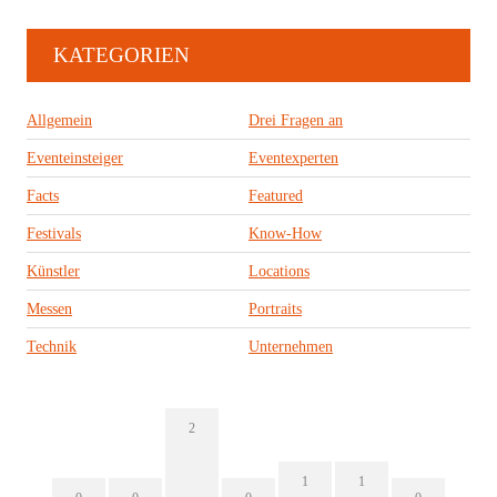
KATEGORIEN
Allgemein
Drei Fragen an
Eventeinsteiger
Eventexperten
Facts
Featured
Festivals
Know-How
Künstler
Locations
Messen
Portraits
Technik
Unternehmen
2
1
1