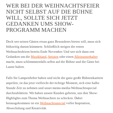
WER BEI DER WEIHNACHTSFEIER
NICHT SELBST AUF DIE BÜHNE
WILL, SOLLTE SICH JETZT
GEDANKEN UMS SHOW-
PROGRAMM MACHEN
Doch wer seinen Gästen etwas ganz Besonderes bieten will, muss sich
frühzeitig darum kümmern. Schließlich steigen die ersten
Weihnachtsfeiern bereits Ende November. Und wer sich dann erst
Gedanken um die
Musikband
,
Artisten
oder einen
Alleinunterhalter
macht, muss schlimmstenfalls selbst auf die Bühne und die Gäste bei
Laune halten.
Falls Sie Lampenfieber haben und nicht die ganz große Bühnenkarriere
anpeilen, ist das jetzt vielleicht der richtige Moment, sich eine halbe
Stunde Zeit zu nehmen und unser memo-media-Weihnachtsspecial
durchzublättern. Wir haben unsere Kunden gebeten, uns ihre Show-
Highlights zum Thema Weihnachten zu schicken. Dabei
herausgekommen ist ein
Weihnachtsspecial
voller Inspiration,
Abwechslung und Kreativität.