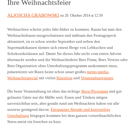
Ihre Weihnachtsfeier
ALJOSCHA GRABOWSKI
on 20. Oktober 2014 at 12:59
Weihnachten scheint jedes Jahr früher zu kommen. Kaum hat man den
Weihnachtsbaum rausgeschmissen und mühsam den Festtagsspeck
abtrainiert, ist es schon wieder September und neben den
Supermarktkassen türmen sich erneut Berge von Lebkuchen und
Schokonikoläusen auf. Damit Sie dieses Jahr nicht vom ersten Advent
überrascht werden und die Weihnachtsfeier Ihrer Firma, Ihres Vereins oder
Ihrer Organisation ohne Unterhaltungsprogramm auskommen muss,
präsentieren wir Ihnen heute schon unser großes
memo-media-
Weihnachtsspecial
mit vielen
Künstlern
und
Veranstaltungstipps
.
Die beste Veranstaltung ist ohne das richtige
Show-Programm
und gut
gelaunte Gäste nur die Hälfte wert. Essen und Trinken mögen
unverzichtbar sein, aber gerade rund um Weihnachten haben wir alle
sowieso genügend davon.
Entspannte Abende und kurzweilige
Unterhaltung
hingegen kommen bei dem ganzen vorweihnachtlichen
Stress meist ein bisschen zu kurz.