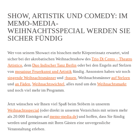
SHOW, ARTISTIK UND COMEDY: IM
MEMO-MEDIA-
WEIHNACHTSSPECIAL WERDEN SIE
SICHER FÜNDIG
Wer von seinem Showact ein bisschen mehr Körpereinsatz erwartet, wird
sicher bei der akrobatischen Weihnachtsshow des
Trio Di Cento – Theatro
Artistico
, dem
Duo Indischer Tanz Berlin
oder bei den Engeln auf Stelzen
von
mosaique Feuerkunst und Artistik
fündig. Ansonsten haben wir noch
singende Weihnachtsmänner
und
-frauen
, Weihnachtsmänner
auf Stelzen
und
an Fäden
,
Weihnachtswichtel
, alles rund um den
Weihnachtsmarkt
und noch viel mehr im Programm.
Jetzt wünschen wir Ihnen viel Spaß beim Stöbern in unserem
Weihnachtsspecial
(oder direkt in unserem Verzeichnis mit seinen mehr
als 20.000 Einträgen auf
memo-media.de
) und hoffen, dass Sie fündig
werden und gemeinsam mit Ihren Gästen eine unvergessliche
Veranstaltung erleben.