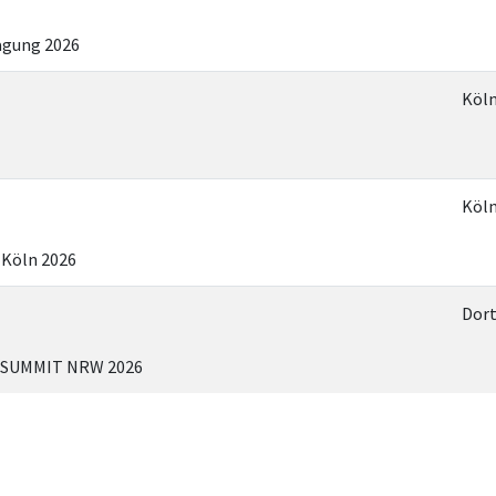
agung 2026
Köl
Köl
 Köln 2026
Dor
SUMMIT NRW 2026