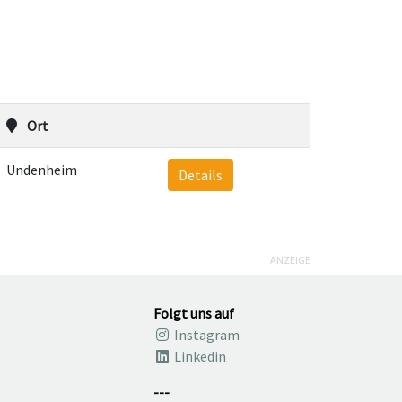
Ort
Undenheim
Details
ANZEIGE
Folgt uns auf
Instagram
Linkedin
---