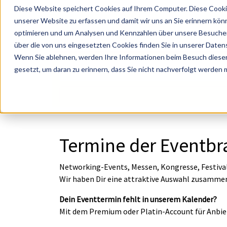
Diese Website speichert Cookies auf Ihrem Computer. Diese Cooki
unserer Website zu erfassen und damit wir uns an Sie erinnern kön
optimieren und um Analysen und Kennzahlen über unsere Besucher 
über die von uns eingesetzten Cookies finden Sie in unserer Datens
Wenn Sie ablehnen, werden Ihre Informationen beim Besuch dieser 
? Künstler, Zelte, Bands, Catering, ...
gesetzt, um daran zu erinnern, dass Sie nicht nachverfolgt werden
Termine der Eventb
Networking-Events, Messen, Kongresse, Festival
Wir haben Dir eine attraktive Auswahl zusammen
Dein Eventtermin fehlt in unserem Kalender?
Mit dem Premium oder Platin-Account für Anbi