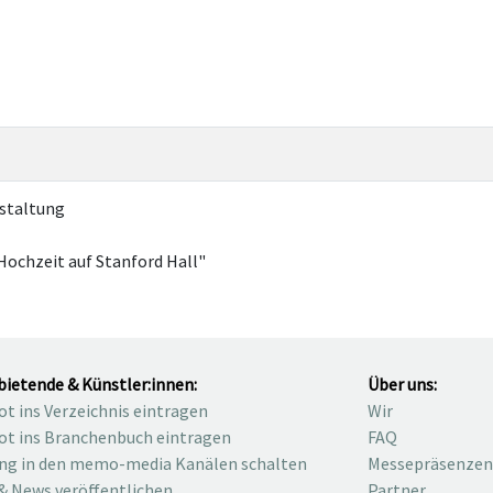
staltung
Hochzeit auf Stanford Hall"
bietende & Künstler:innen:
Über uns:
t ins Verzeichnis eintragen
Wir
t ins Branchenbuch eintragen
FAQ
ng in den memo-media Kanälen schalten
Messepräsenzen
& News veröffentlichen
Partner