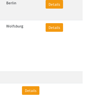
Berlin
Details
Wolfsburg
Details
Details