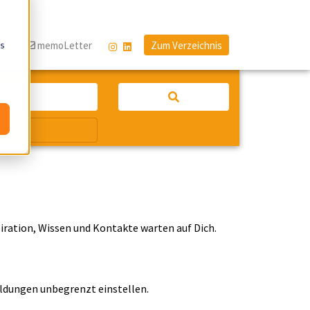
os
og
memoLetter
Zum Verzeichnis
ration, Wissen und Kontakte warten auf Dich.
ldungen unbegrenzt einstellen.