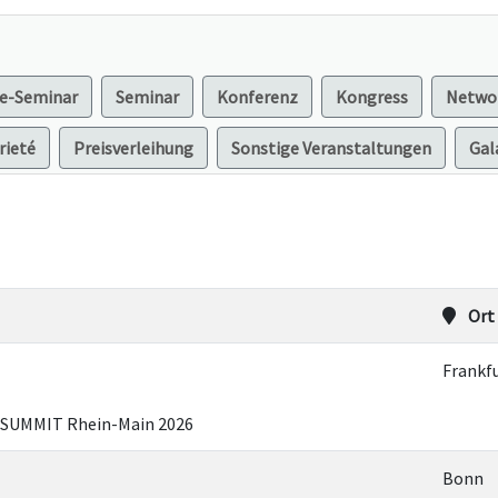
e-Seminar
Seminar
Konferenz
Kongress
Netwo
rieté
Preisverleihung
Sonstige Veranstaltungen
Gal
Ort
Frankf
SUMMIT Rhein-Main 2026
Bonn