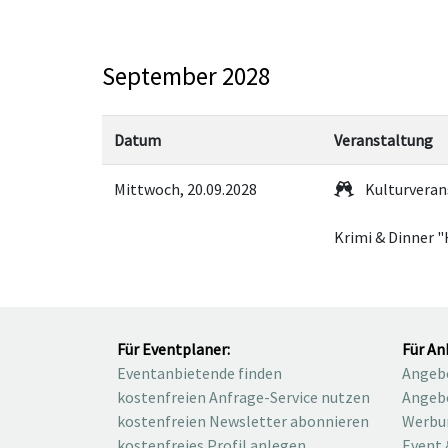
September 2028
Datum
Veranstaltung
Mittwoch, 20.09.2028
Kulturveran
Krimi & Dinner "
Für Eventplaner:
Für An
Eventanbietende finden
Angebo
kostenfreien Anfrage-Service nutzen
Angebo
kostenfreien Newsletter abonnieren
Werbu
kostenfreies Profil anlegen
Event 