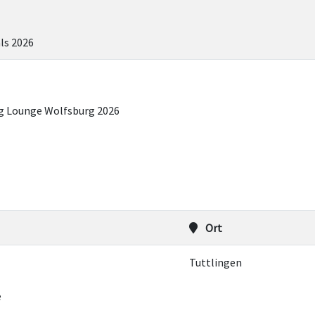
als 2026
g Lounge Wolfsburg 2026
Ort
Tuttlingen
e