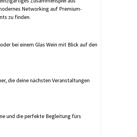
 einzigartiges Zusammenspiel aus
t modernes Networking auf Premium-
ts zu finden.
der bei einem Glas Wein mit Blick auf den
ner, die deine nächsten Veranstaltungen
nne und die perfekte Begleitung fürs