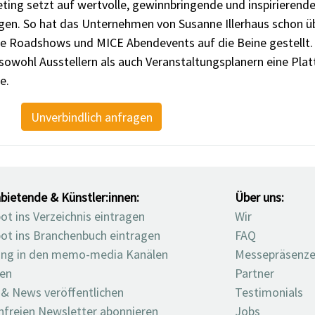
ng setzt auf wertvolle, gewinnbringende und inspirierende
n. So hat das Unternehmen von Susanne Illerhaus schon üb
rse Roadshows und MICE Abendevents auf die Beine gestellt
sowohl Ausstellern als auch Veranstaltungsplanern eine Pla
e.
Unverbindlich anfragen
bietende & Künstler:innen:
Über uns:
t ins Verzeichnis eintragen
Wir
ot ins Branchenbuch eintragen
FAQ
ng in den memo-media Kanälen
Messepräsenz
ten
Partner
 & News veröffentlichen
Testimonials
nfreien Newsletter abonnieren
Jobs