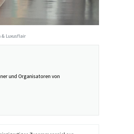
& Luxusflair
aner und Organisatoren von