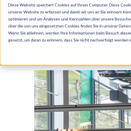
Diese Website speichert Cookies auf Ihrem Computer. Diese Cooki
unserer Website zu erfassen und damit wir uns an Sie erinnern kön
optimieren und um Analysen und Kennzahlen über unsere Besucher 
über die von uns eingesetzten Cookies finden Sie in unserer Datens
Wenn Sie ablehnen, werden Ihre Informationen beim Besuch dieser 
 Künstler, Zelte, Bands, Catering, ...
gesetzt, um daran zu erinnern, dass Sie nicht nachverfolgt werden