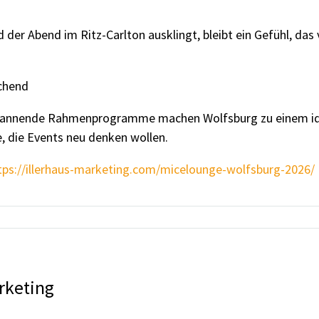
 der Abend im Ritz-Carlton ausklingt, bleibt ein Gefühl, da
chend
pannende Rahmenprogramme machen Wolfsburg zu einem idea
lle, die Events neu denken wollen.
tps://illerhaus-marketing.com/micelounge-wolfsburg-2026/
rketing