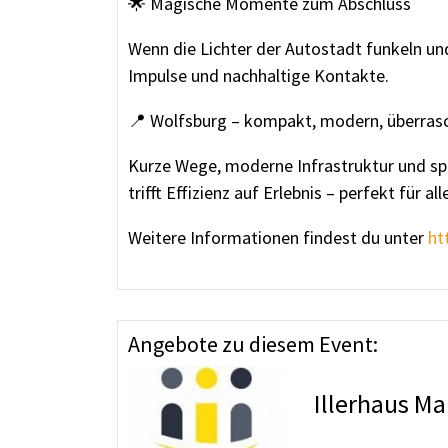
🌟 Magische Momente zum Abschluss
Wenn die Lichter der Autostadt funkeln und
Impulse und nachhaltige Kontakte.
📍 Wolfsburg – kompakt, modern, überras
Kurze Wege, moderne Infrastruktur und s
trifft Effizienz auf Erlebnis – perfekt für a
Weitere Informationen findest du unter
ht
Angebote zu diesem Event:
Illerhaus Ma