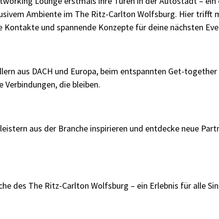
working Lounge erstmals ihre Türen in der Autostadt – ein
usivem Ambiente im The Ritz-Carlton Wolfsburg. Hier triff
ue Kontakte und spannende Konzepte für deine nächsten Even
llern aus DACH und Europa, beim entspannten Get-together o
 Verbindungen, die bleiben.
leistern aus der Branche inspirieren und entdecke neue Part
he des The Ritz-Carlton Wolfsburg – ein Erlebnis für alle Si