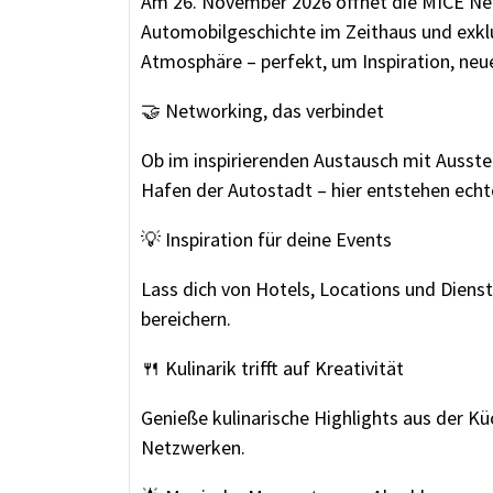
Am 26. November 2026 öffnet die MICE Net
Automobilgeschichte im Zeithaus und exkl
Atmosphäre – perfekt, um Inspiration, ne
🤝 Networking, das verbindet
Ob im inspirierenden Austausch mit Ausste
Hafen der Autostadt – hier entstehen echte
💡 Inspiration für deine Events
Lass dich von Hotels, Locations und Dienst
bereichern.
🍴 Kulinarik trifft auf Kreativität
Genieße kulinarische Highlights aus der Küc
Netzwerken.