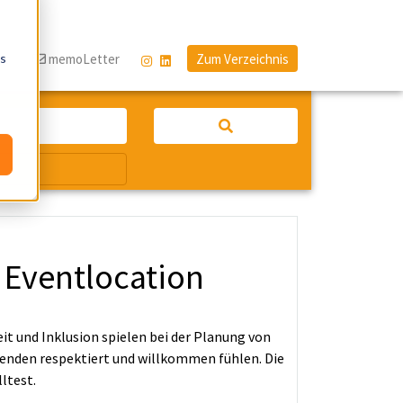
os
og
memoLetter
Zum Verzeichnis
 Eventlocation
t und Inklusion spielen bei der Planung von
hmenden respektiert und willkommen fühlen. Die
ltest.