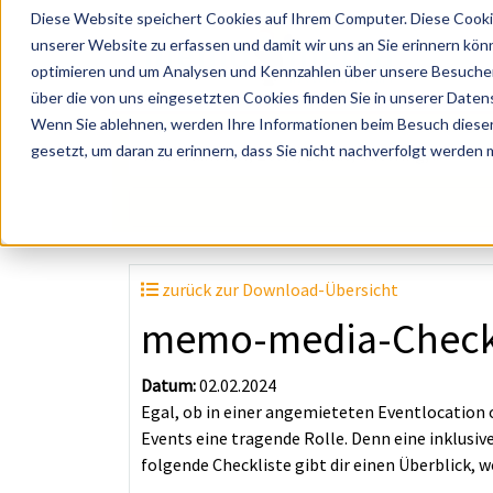
Diese Website speichert Cookies auf Ihrem Computer. Diese Cooki
unserer Website zu erfassen und damit wir uns an Sie erinnern kön
optimieren und um Analysen und Kennzahlen über unsere Besucher 
über die von uns eingesetzten Cookies finden Sie in unserer Datens
Wenn Sie ablehnen, werden Ihre Informationen beim Besuch dieser 
? Künstler, Zelte, Bands, Catering, ...
gesetzt, um daran zu erinnern, dass Sie nicht nachverfolgt werden
zurück zur Download-Übersicht
memo-media-Checklis
Datum:
02.02.2024
Egal, ob in einer angemieteten Eventlocation 
Events eine tragende Rolle. Denn eine inklusiv
folgende Checkliste gibt dir einen Überblick, 