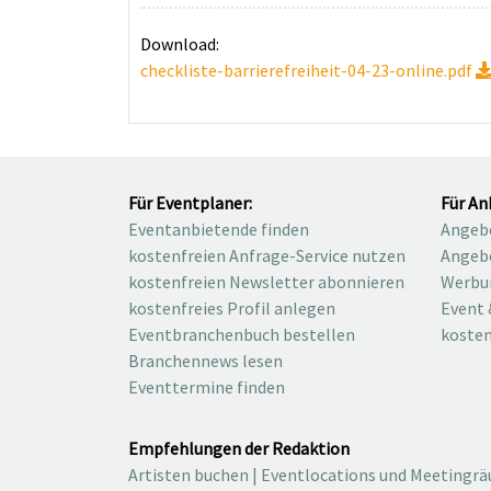
Download:
checkliste-barrierefreiheit-04-23-online.pdf
Für Eventplaner:
Für An
Eventanbietende finden
Angebo
kostenfreien Anfrage-Service nutzen
Angebo
kostenfreien Newsletter abonnieren
Werbu
kostenfreies Profil anlegen
Event 
Eventbranchenbuch bestellen
kosten
Branchennews lesen
Eventtermine finden
Empfehlungen der Redaktion
Artisten buchen
|
Eventlocations und Meetingr