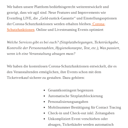
Wir haben unsere Plattform bedürfnisgerecht weiterentwickelt und
gezeigt, dass wir agil sind. Neue Features und Improvements wie
Eventfrog LIVE, die „Geld-zurück-Garantie“ und Einstellungsoptionen
der Corona-Schutzfunktionen werden erhalten bleiben.
Corona-
Schutzfunktionen
. Online und Livestreaming Events optimiert
Welche Services gibt es bei euch? (Sitzplatzbelegungen, Ticketrückgabe,
Kontrolle der Personenzahlen, Hygienekonzepte, Test, etc.), Was passiert,
wenn ich eine Veranstaltung absagen muss?
Wir haben die kostenlosen Corona-Schutzfunktionen entwickelt, die es
den Veranstaltenden ermöglichen, ihre Events schon mit dem
Ticketverkauf sicherer zu gestalten. Dazu gehören:
Gesamtkontingent begrenzen
Automatische Sitzplatzblockierung
Personalisierungsangaben
Mobilnummer Bestätigung für Contact Tracing
Check-in und Check-out inkl. Zeitangaben
Unkompliziert Event verschieben oder
absagen, Ticketkäufer werden automatisch