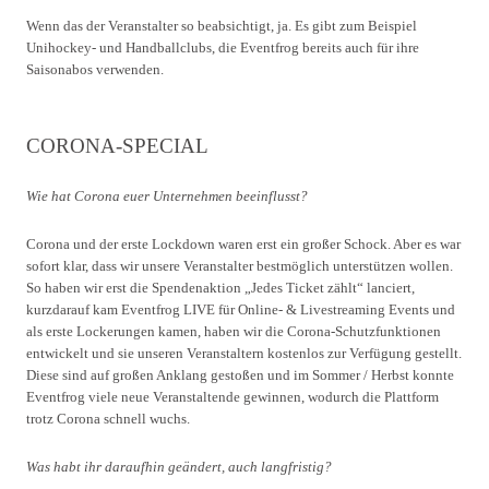
Wenn das der Veranstalter so beabsichtigt, ja. Es gibt zum Beispiel
Unihockey- und Handballclubs, die Eventfrog bereits auch für ihre
Saisonabos verwenden.
CORONA-SPECIAL
Wie hat Corona euer Unternehmen beeinflusst?
Corona und der erste Lockdown waren erst ein großer Schock. Aber es war
sofort klar, dass wir unsere Veranstalter bestmöglich unterstützen wollen.
So haben wir erst die Spendenaktion „Jedes Ticket zählt“ lanciert,
kurzdarauf kam Eventfrog LIVE für Online- & Livestreaming Events und
als erste Lockerungen kamen, haben wir die Corona-Schutzfunktionen
entwickelt und sie unseren Veranstaltern kostenlos zur Verfügung gestellt.
Diese sind auf großen Anklang gestoßen und im Sommer / Herbst konnte
Eventfrog viele neue Veranstaltende gewinnen, wodurch die Plattform
trotz Corona schnell wuchs.
Was habt ihr daraufhin geändert, auch langfristig?