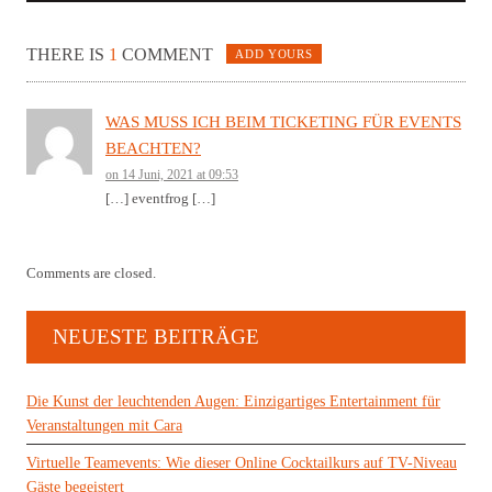
THERE IS
1
COMMENT
ADD YOURS
WAS MUSS ICH BEIM TICKETING FÜR EVENTS
BEACHTEN?
on 14 Juni, 2021 at 09:53
[…] eventfrog […]
Comments are closed.
NEUESTE BEITRÄGE
Die Kunst der leuchtenden Augen: Einzigartiges Entertainment für
Veranstaltungen mit Cara
Virtuelle Teamevents: Wie dieser Online Cocktailkurs auf TV-Niveau
Gäste begeistert