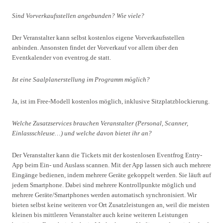
Sind Vorverkaufsstellen angebunden? Wie viele?
Der Veranstalter kann selbst kostenlos eigene Vorverkaufsstellen
anbinden. Ansonsten findet der Vorverkauf vor allem über den
Eventkalender von eventrog.de statt.
Ist eine Saalplanerstellung im Programm möglich?
Ja, ist im Free-Modell kostenlos möglich, inklusive Sitzplatzblockierung.
Welche Zusatzservices brauchen Veranstalter (Personal, Scanner,
Einlassschleuse…) und welche davon bietet ihr an?
Der Veranstalter kann die Tickets mit der kostenlosen Eventfrog Entry-
App beim Ein- und Auslass scannen. Mit der App lassen sich auch mehrere
Eingänge bedienen, indem mehrere Geräte gekoppelt werden. Sie läuft auf
jedem Smartphone. Dabei sind mehrere Kontrollpunkte möglich und
mehrere Geräte/Smartphones werden automatisch synchronisiert. Wir
bieten selbst keine weiteren vor Ort Zusatzleistungen an, weil die meisten
kleinen bis mittleren Veranstalter auch keine weiteren Leistungen