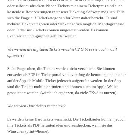
oder selbst ausdrucken. Neben Tickets mit einem Ticketpreis sind auch
kostenlose Reservierungen in unserer Ticketing-Software möglich. Falls
sich die Frage auf Ticketkategorien für Veranstalter bezieht: Es sind
mehrere Ticketkategorien oder Subkategorien möglich, Mehrtagespässe
oder Early-Bird-Tickets können umgesetzt werden. Es können
Eventserien und -gruppen gebildet werden
Wie werden die digitalen Tickets verschickt? Gibt es sie auch mobil
optimiert?
Siehe Frage oben, die Tickets werden nicht verschickt. Sie können
entweder als PDF im Ticketportal von eventfrog.de heruntergeladen oder
auf der App als Mobile-Ticket jederzeit aufgerufen werden. In der App
sind die Tickets mobile optimiert und können auch im Apple Wallet
gespeichert werden. (würde ich ergänzen, da viele TKs dies nutzen)
Wie werden Hardtickets verschickt?
Es werden keine Hardtickets verschickt. Die Ticketkäufer können jedoch
ihre Tickets als PDF herunterladen und ausdrucken, wenn sie das
Wünschen (print@home).