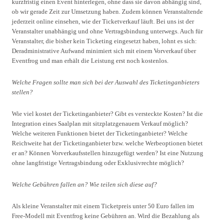
kurzfristig einen Event hinterlegen, ohne dass sie davon abhängig sind,
ob wir gerade Zeit zur Umsetzung haben. Zudem können Veranstaltende
jederzeit online einsehen, wie der Ticketverkauf läuft. Bei uns ist der
Veranstalter unabhängig und ohne Vertragsbindung unterwegs. Auch für
Veranstalter, die bisher kein Ticketing eingesetzt haben, lohnt es sich:
Deradministrative Aufwand minimiert sich mit einem Vorverkauf über
Eventfrog und man erhält die Leistung erst noch kostenlos.
Welche Fragen sollte man sich bei der Auswahl des Ticketinganbieters
stellen?
Wie viel kostet der Ticketinganbieter? Gibt es versteckte Kosten? Ist die
Integration eines Saalplan mit sitzplatzgenauem Verkauf möglich?
Welche weiteren Funktionen bietet der Ticketinganbieter? Welche
Reichweite hat der Ticketinganbieter bzw. welche Werbeoptionen bietet
er an? Können Vorverkaufsstellen hinzugefügt werden? Ist eine Nutzung
ohne langfristige Vertragsbindung oder Exklusivrechte möglich?
Welche Gebühren fallen an? Wie teilen sich diese auf?
Als kleine Veranstalter mit einem Ticketpreis unter 50 Euro fallen im
Free-Modell mit Eventfrog keine Gebühren an. Wird die Bezahlung als