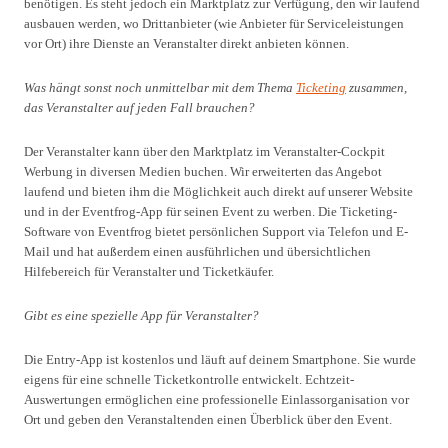
benötigen. Es steht jedoch ein Marktplatz zur Verfügung, den wir laufend
ausbauen werden, wo Drittanbieter (wie Anbieter für Serviceleistungen
vor Ort) ihre Dienste an Veranstalter direkt anbieten können.
Was hängt sonst noch unmittelbar mit dem Thema
Ticketing
zusammen,
das Veranstalter auf jeden Fall brauchen?
Der Veranstalter kann über den Marktplatz im Veranstalter-Cockpit
Werbung in diversen Medien buchen. Wir erweiterten das Angebot
laufend und bieten ihm die Möglichkeit auch direkt auf unserer Website
und in der Eventfrog-App für seinen Event zu werben. Die Ticketing-
Software von Eventfrog bietet persönlichen Support via Telefon und E-
Mail und hat außerdem einen ausführlichen und übersichtlichen
Hilfebereich für Veranstalter und Ticketkäufer.
Gibt es eine spezielle App für Veranstalter?
Die Entry-App ist kostenlos und läuft auf deinem Smartphone. Sie wurde
eigens für eine schnelle Ticketkontrolle entwickelt. Echtzeit-
Auswertungen ermöglichen eine professionelle Einlassorganisation vor
Ort und geben den Veranstaltenden einen Überblick über den Event.