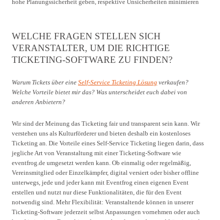
hohe Planungssicherheit geben, respektive Unsicherheiten minimieren
WELCHE FRAGEN STELLEN SICH
VERANSTALTER, UM DIE RICHTIGE
TICKETING-SOFTWARE ZU FINDEN?
Warum Tickets über eine
Self-Service Ticketing Lösung
verkaufen?
Welche Vorteile bietet mir das? Was unterscheidet euch dabei von
anderen Anbietern?
Wir sind der Meinung das Ticketing fair und transparent sein kann. Wir
verstehen uns als Kulturförderer und bieten deshalb ein kostenloses
Ticketing an. Die Vorteile eines Self-Service Ticketing liegen darin, dass
jegliche Art von Veranstaltung mit einer Ticketing-Software wie
eventfrog.de umgesetzt werden kann. Ob einmalig oder regelmäßig,
Vereinsmitglied oder Einzelkämpfer, digital versiert oder bisher offline
unterwegs, jede und jeder kann mit Eventfrog einen eigenen Event
erstellen und nutzt nur diese Funktionalitäten, die für den Event
notwendig sind. Mehr Flexibilität: Veranstaltende können in unserer
Ticketing-Software jederzeit selbst Anpassungen vornehmen oder auch