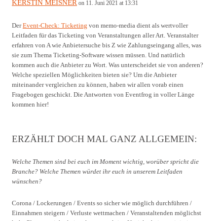
KERSTIN MEISNER
on 11. Juni 2021 at 13:31
Der
Event-Check: Ticketing
von memo-media dient als wertvoller
Leitfaden für das Ticketing von Veranstaltungen aller Art. Veranstalter
erfahren von A wie Anbietersuche bis Z wie Zahlungseingang alles, was
sie zum Thema Ticketing-Software wissen müssen. Und natürlich
kommen auch die Anbieter zu Wort. Was unterscheidet sie von anderen?
Welche speziellen Möglichkeiten bieten sie? Um die Anbieter
miteinander vergleichen zu können, haben wir allen vorab einen
Fragebogen geschickt. Die Antworten von Eventfrog in voller Länge
kommen hier!
ERZÄHLT DOCH MAL GANZ ALLGEMEIN:
Welche Themen sind bei euch im Moment wichtig, worüber spricht die
Branche? Welche Themen würdet ihr euch in unserem Leitfaden
wünschen?
Corona / Lockerungen / Events so sicher wie möglich durchführen /
Einnahmen steigern / Verluste wettmachen / Veranstaltenden möglichst