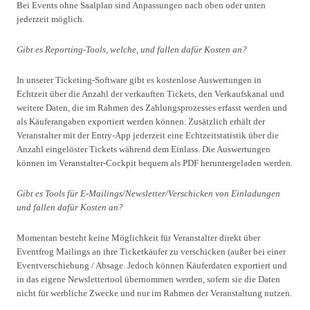
Bei Events ohne Saalplan sind Anpassungen nach oben oder unten
jederzeit möglich.
Gibt es Reporting-Tools, welche, und fallen dafür Kosten an?
In unserer Ticketing-Software gibt es kostenlose Auswertungen in
Echtzeit über die Anzahl der verkauften Tickets, den Verkaufskanal und
weitere Daten, die im Rahmen des Zahlungsprozesses erfasst werden und
als Käuferangaben exportiert werden können. Zusätzlich erhält der
Veranstalter mit der Entry-App jederzeit eine Echtzeitstatistik über die
Anzahl eingelöster Tickets während dem Einlass. Die Auswertungen
können im Veranstalter-Cockpit bequem als PDF heruntergeladen werden.
Gibt es Tools für E-Mailings/Newsletter/Verschicken von Einladungen
und fallen dafür Kosten an?
Momentan besteht keine Möglichkeit für Veranstalter direkt über
Eventfrog Mailings an ihre Ticketkäufer zu verschicken (außer bei einer
Eventverschiebung / Absage. Jedoch können Käuferdaten exportiert und
in das eigene Newslettertool übernommen werden, sofern sie die Daten
nicht für werbliche Zwecke und nur im Rahmen der Veranstaltung nutzen.