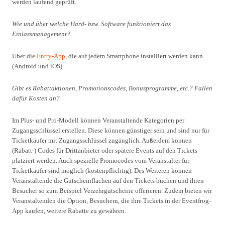
werden laufend geprüft.
Wie und über welche Hard- bzw. Software funktioniert das
Einlassmanagement?
Über die
Entry-App
, die auf jedem Smartphone installiert werden kann.
(Android und iOS)
Gibt es Rabattaktionen, Promotionscodes, Bonusprogramme, etc.? Fallen
dafür Kosten an?
Im Plus- und Pro-Modell können Veranstaltende Kategorien per
Zugangsschlüssel erstellen. Diese können günstiger sein und sind nur für
Ticketkäufer mit Zugangsschlüssel zugänglich. Außerdem können
(Rabatt-) Codes für Drittanbieter oder spätere Events auf den Tickets
platziert werden. Auch spezielle Promocodes vom Veranstalter für
Ticketkäufer sind möglich (kostenpflichtig). Des Weiteren können
Veranstaltende die Gutscheinflächen auf den Tickets buchen und ihren
Besucher so zum Beispiel Verzehrgutscheine offerieren. Zudem bieten wir
Veranstaltenden die Option, Besuchern, die ihre Tickets in der Eventfrog-
App kaufen, weitere Rabatte zu gewähren.