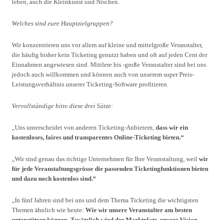
leben, auch die Kleinkunst und Nischen.
Welches sind eure Hauptzielgruppen?
Wir konzentrieren uns vor allem auf kleine und mittelgroße Veranstalter,
die häufig bisher kein Ticketing genutzt haben und oft auf jeden Cent der
Einnahmen angewiesen sind. Mittlere bis -große Veranstalter sind bei uns
jedoch auch willkommen und können auch von unserem super Preis-
Leistungsverhältnis unserer Ticketing-Software profitieren.
Vervollständige bitte diese drei Sätze:
„Uns unterscheidet von anderen Ticketing-Anbietern,
dass wir ein
kostenloses, faires und transparentes Online-Ticketing bieten.“
„Wir sind genau das richtige Unternehmen für Ihre Veranstaltung, weil
wir
für jede Veranstaltungsgrösse die passenden Ticketingfunktionen bieten
und dazu noch kostenlos sind.“
„In fünf Jahren sind bei uns und dem Thema Ticketing die wichtigsten
Themen ähnlich wie heute:
Wie wir unsere Veranstalter am besten
unterstützen können. Zusätzlich wird der Marktplatz, unsere Vision