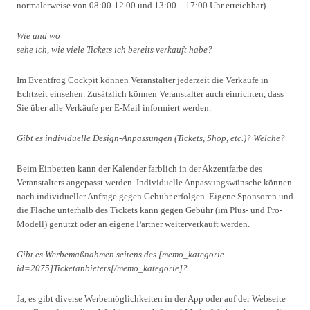
normalerweise von 08:00-12.00 und 13:00 – 17:00 Uhr erreichbar).
Wie und wo
sehe ich, wie viele Tickets ich bereits verkauft habe?
Im Eventfrog Cockpit können Veranstalter jederzeit die Verkäufe in
Echtzeit einsehen. Zusätzlich können Veranstalter auch einrichten, dass
Sie über alle Verkäufe per E-Mail informiert werden.
Gibt es individuelle Design-Anpassungen (Tickets, Shop, etc.)? Welche?
Beim Einbetten kann der Kalender farblich in der Akzentfarbe des
Veranstalters angepasst werden. Individuelle Anpassungswünsche können
nach individueller Anfrage gegen Gebühr erfolgen. Eigene Sponsoren und
die Fläche unterhalb des Tickets kann gegen Gebühr (im Plus- und Pro-
Modell) genutzt oder an eigene Partner weiterverkauft werden.
Gibt es Werbemaßnahmen seitens des [memo_kategorie
id=2075]Ticketanbieters[/memo_kategorie]?
Ja, es gibt diverse Werbemöglichkeiten in der App oder auf der Webseite