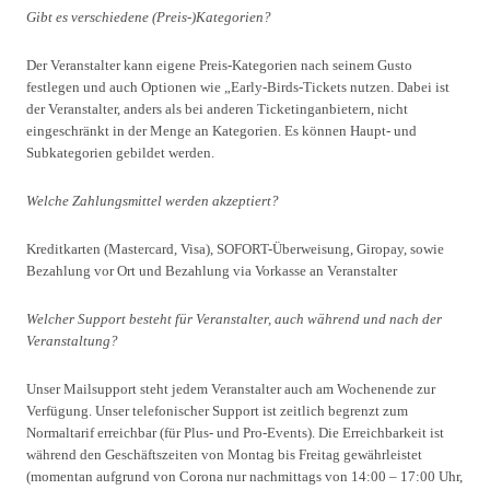
Gibt es verschiedene (Preis-)Kategorien?
Der Veranstalter kann eigene Preis-Kategorien nach seinem Gusto
festlegen und auch Optionen wie „Early-Birds-Tickets nutzen. Dabei ist
der Veranstalter, anders als bei anderen Ticketinganbietern, nicht
eingeschränkt in der Menge an Kategorien. Es können Haupt- und
Subkategorien gebildet werden.
Welche Zahlungsmittel werden akzeptiert?
Kreditkarten (Mastercard, Visa), SOFORT-Überweisung, Giropay, sowie
Bezahlung vor Ort und Bezahlung via Vorkasse an Veranstalter
Welcher Support besteht für Veranstalter, auch während und nach der
Veranstaltung?
Unser Mailsupport steht jedem Veranstalter auch am Wochenende zur
Verfügung. Unser telefonischer Support ist zeitlich begrenzt zum
Normaltarif erreichbar (für Plus- und Pro-Events). Die Erreichbarkeit ist
während den Geschäftszeiten von Montag bis Freitag gewährleistet
(momentan aufgrund von Corona nur nachmittags von 14:00 – 17:00 Uhr,