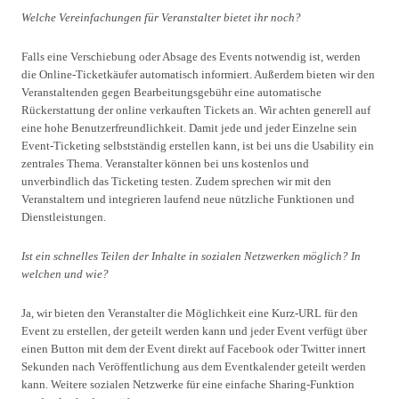
Welche Vereinfachungen für Veranstalter bietet ihr noch?
Falls eine Verschiebung oder Absage des Events notwendig ist, werden
die Online-Ticketkäufer automatisch informiert. Außerdem bieten wir den
Veranstaltenden gegen Bearbeitungsgebühr eine automatische
Rückerstattung der online verkauften Tickets an. Wir achten generell auf
eine hohe Benutzerfreundlichkeit. Damit jede und jeder Einzelne sein
Event-Ticketing selbstständig erstellen kann, ist bei uns die Usability ein
zentrales Thema. Veranstalter können bei uns kostenlos und
unverbindlich das Ticketing testen. Zudem sprechen wir mit den
Veranstaltern und integrieren laufend neue nützliche Funktionen und
Dienstleistungen.
Ist ein schnelles Teilen der Inhalte in sozialen Netzwerken möglich? In
welchen und wie?
Ja, wir bieten den Veranstalter die Möglichkeit eine Kurz-URL für den
Event zu erstellen, der geteilt werden kann und jeder Event verfügt über
einen Button mit dem der Event direkt auf Facebook oder Twitter innert
Sekunden nach Veröffentlichung aus dem Eventkalender geteilt werden
kann. Weitere sozialen Netzwerke für eine einfache Sharing-Funktion