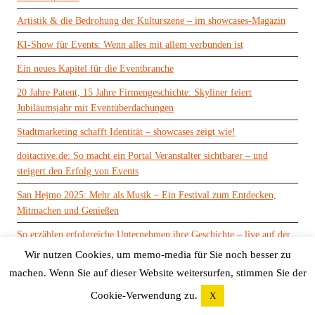
Artistik & die Bedrohung der Kulturszene – im showcases-Magazin
KI-Show für Events: Wenn alles mit allem verbunden ist
Ein neues Kapitel für die Eventbranche
20 Jahre Patent, 15 Jahre Firmengeschichte: Skyliner feiert
Jubiläumsjahr mit Eventüberdachungen
Stadtmarketing schafft Identität – showcases zeigt wie!
doitactive.de: So macht ein Portal Veranstalter sichtbarer – und
steigert den Erfolg von Events
San Hejmo 2025: Mehr als Musik – Ein Festival zum Entdecken,
Mitmachen und Genießen
So erzählen erfolgreiche Unternehmen ihre Geschichte – live auf der
Bühne
Wir nutzen Cookies, um memo-media für Sie noch besser zu
machen. Wenn Sie auf dieser Website weitersurfen, stimmen Sie der
KATEGORIEN
Cookie-Verwendung zu.
X