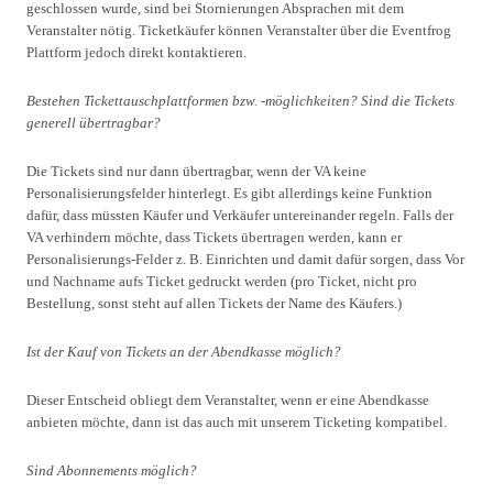
geschlossen wurde, sind bei Stornierungen Absprachen mit dem
Veranstalter nötig. Ticketkäufer können Veranstalter über die Eventfrog
Plattform jedoch direkt kontaktieren.
Bestehen Tickettauschplattformen bzw. -möglichkeiten? Sind die Tickets
generell übertragbar?
Die Tickets sind nur dann übertragbar, wenn der VA keine
Personalisierungsfelder hinterlegt. Es gibt allerdings keine Funktion
dafür, dass müssten Käufer und Verkäufer untereinander regeln. Falls der
VA verhindern möchte, dass Tickets übertragen werden, kann er
Personalisierungs-Felder z. B. Einrichten und damit dafür sorgen, dass Vor
und Nachname aufs Ticket gedruckt werden (pro Ticket, nicht pro
Bestellung, sonst steht auf allen Tickets der Name des Käufers.)
Ist der Kauf von Tickets an der Abendkasse möglich?
Dieser Entscheid obliegt dem Veranstalter, wenn er eine Abendkasse
anbieten möchte, dann ist das auch mit unserem Ticketing kompatibel.
Sind Abonnements möglich?