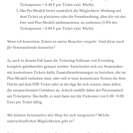
Ticketpreises + 0.49 € pro Ticket exkl. MwSt).
Das Pro-Modell bietet zusätzlich die Möglichkeit Werbung auf
dem Ticket zu platzieren oder die Fremdwerbung, über die wir das
Free und Plus-Modell mitfinanzieren, zu entfernen (3.9% des
Ticketpreises + 0.69 € pro Ticket exkl. MwSt).
Wenn ich kostenlose Tickets an meine Besucher vergebe: Sind diese auch
für Veranstaltende kostenlos?
Ja, auch in diesem Fall kann die Ticketing-Software von Eventfrog
komplett gebührenfrei genutzt werden. Entscheidet sich ein Veranstalter
mit kostenlosen Tickets dafür, Zusatzdienstleistungen zu beziehen, die im
Plus-Modell enthalten sind, oder will er trotz kostenlosen Tickets die freie
Fläche auf dem PDF-Ticket oder in der App für sich nutzen, dann fallen
die entsprechenden Gebühren an. Jedoch entfällt dabei der Prozentanteil
am Ticketpreis. Das heißt, es sind dann nur die Fixkosten von 0.49 / 0.69
Euro pro Ticket fällig.
Wie können Veranstalter den Shop bei sich integrieren? Welche
unterschiedlichen Möglichkeiten gibt es?