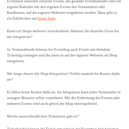
Es können entweder einzelne Events, der gesamte Eventkalender oder ein
eigener Kalender mit den eigenen Events des Veranstalters inkl.
Kaufbutton, auf der eigenen Webseite eingebettet werden. Dazu gibt es
ein Erklärvideo auf
dieser Seite
.
Kann ich Shops mehrerer verschiedener Anbieter für dasselbe Event bei
mir integrieren?
Ja, Veranstaltende können bei Eventfrog auch Events mit fremdem
Ticketing eintragen und ihn dann so auf der eigenen Webseite als Shop
integrieren.
Wie lange dauert die Shop-Integration? Fallen zusätzliche Kosten dafür
an?
Es fallen keine Kosten dafür an, die Integration kann jeder Veranstalter in
wenigen Minuten selbst vornehmen. Mit der Einbettung des Events oder
mehrerer Events wird auch gleich der Shop miteingebettet.
Welche unterschiedlichen Ticketarten gibt es?
Ticketkäufer können ihr Ticket entweder in der Eventfrog App beziehen