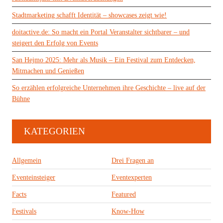
Stadtmarketing schafft Identität – showcases zeigt wie!
doitactive.de: So macht ein Portal Veranstalter sichtbarer – und
steigert den Erfolg von Events
San Hejmo 2025: Mehr als Musik – Ein Festival zum Entdecken,
Mitmachen und Genießen
So erzählen erfolgreiche Unternehmen ihre Geschichte – live auf der
Bühne
KATEGORIEN
Allgemein
Drei Fragen an
Eventeinsteiger
Eventexperten
Facts
Featured
Festivals
Know-How