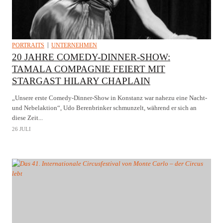
PORTRAITS
UNTERNEHMEN
20 JAHRE COMEDY-DINNER-SHOW:
TAMALA COMPAGNIE FEIERT MIT
STARGAST HILARY CHAPLAIN
„Unsere erste Comedy-Dinner-Show in Konstanz war nahezu eine Nacht-
und Nebelaktion“, Udo Berenbrinker schmunzelt, während er sich an
diese Zeit...
26 JULI