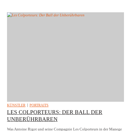
KÜNSTLER
PORTRAITS
LES COLPORTEURS: DER BALL DER
UNBERÜHRBAREN
Was Antoine Rigot und seine Compagnie Les Colporteurs in der Manege