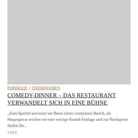
PORTRAITS
UNTERNEHMEN
COMEDY-DINNER – DAS RESTAURANT
VERWANDELT SICH IN EINE BÜHNE
„Zum Aperitif servieren wir Ihnen einen verrückten Sketch, als
Hauptspeise reichen wir eine witzige Komik-Einlage und zur Nachspeise
dürfen Sie...
4 DEZ.