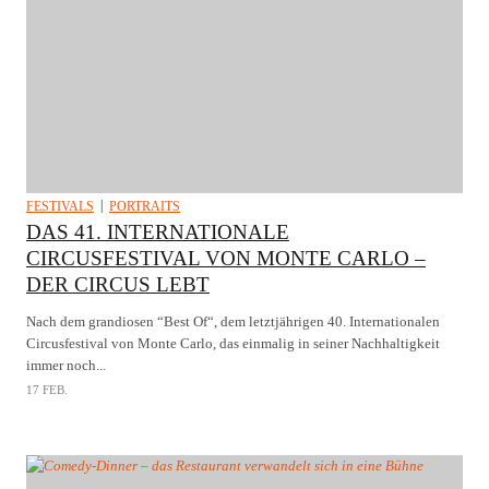
FESTIVALS
PORTRAITS
DAS 41. INTERNATIONALE
CIRCUSFESTIVAL VON MONTE CARLO –
DER CIRCUS LEBT
Nach dem grandiosen “Best Of“, dem letztjährigen 40. Internationalen
Circusfestival von Monte Carlo, das einmalig in seiner Nachhaltigkeit
immer noch...
17 FEB.