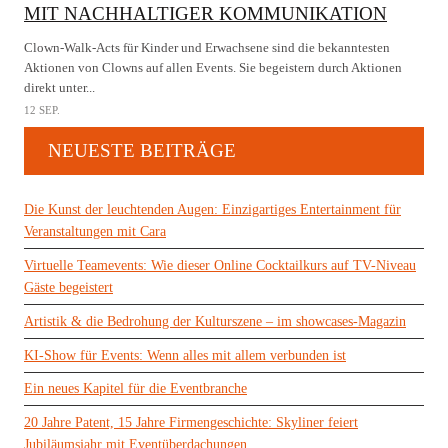
MIT NACHHALTIGER KOMMUNIKATION
Clown-Walk-Acts für Kinder und Erwachsene sind die bekanntesten
Aktionen von Clowns auf allen Events. Sie begeistern durch Aktionen
direkt unter...
12 SEP.
NEUESTE BEITRÄGE
Die Kunst der leuchtenden Augen: Einzigartiges Entertainment für
Veranstaltungen mit Cara
Virtuelle Teamevents: Wie dieser Online Cocktailkurs auf TV-Niveau
Gäste begeistert
Artistik & die Bedrohung der Kulturszene – im showcases-Magazin
KI-Show für Events: Wenn alles mit allem verbunden ist
Ein neues Kapitel für die Eventbranche
20 Jahre Patent, 15 Jahre Firmengeschichte: Skyliner feiert
Jubiläumsjahr mit Eventüberdachungen