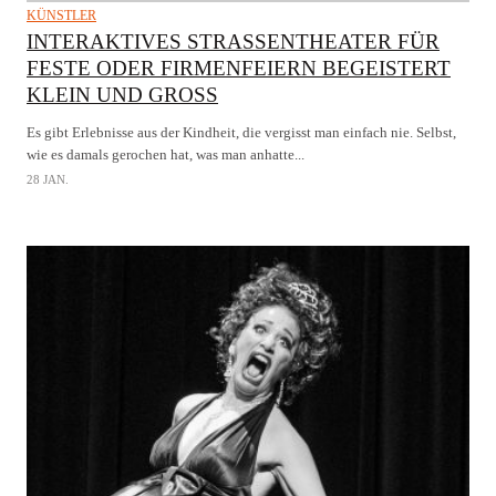
KÜNSTLER
INTERAKTIVES STRASSENTHEATER FÜR F
ESTE ODER FIRMENFEIERN BEGEISTERT K
LEIN UND GROSS
Es gibt Erlebnisse aus der Kindheit, die vergisst man einfach nie. Selbst,
wie es damals gerochen hat, was man anhatte...
28 JAN.