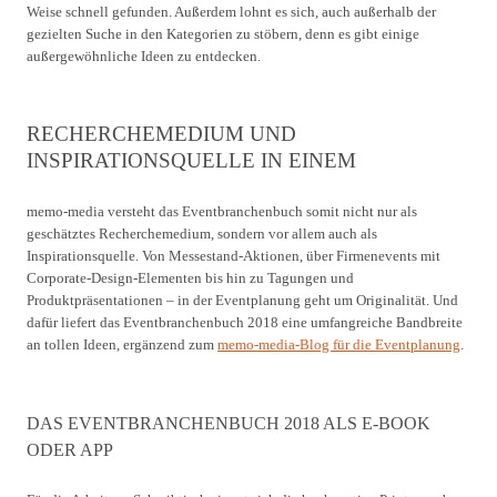
Weise schnell gefunden. Außerdem lohnt es sich, auch außerhalb der
gezielten Suche in den Kategorien zu stöbern, denn es gibt einige
außergewöhnliche Ideen zu entdecken.
RECHERCHEMEDIUM UND
INSPIRATIONSQUELLE IN EINEM
memo-media versteht das Eventbranchenbuch somit nicht nur als
geschätztes Recherchemedium, sondern vor allem auch als
Inspirationsquelle. Von Messestand-Aktionen, über Firmenevents mit
Corporate-Design-Elementen bis hin zu Tagungen und
Produktpräsentationen – in der Eventplanung geht um Originalität. Und
dafür liefert das Eventbranchenbuch 2018 eine umfangreiche Bandbreite
an tollen Ideen, ergänzend zum
memo-media-Blog für die Eventplanung
.
DAS EVENTBRANCHENBUCH 2018 ALS E-BOOK
ODER APP