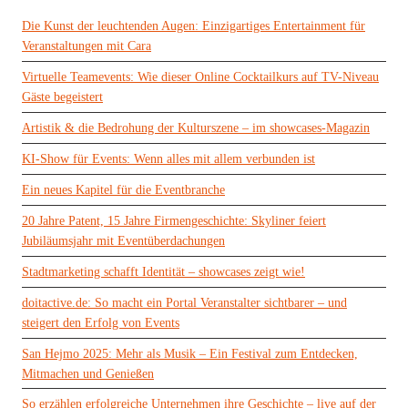
Die Kunst der leuchtenden Augen: Einzigartiges Entertainment für
Veranstaltungen mit Cara
Virtuelle Teamevents: Wie dieser Online Cocktailkurs auf TV-Niveau
Gäste begeistert
Artistik & die Bedrohung der Kulturszene – im showcases-Magazin
KI-Show für Events: Wenn alles mit allem verbunden ist
Ein neues Kapitel für die Eventbranche
20 Jahre Patent, 15 Jahre Firmengeschichte: Skyliner feiert
Jubiläumsjahr mit Eventüberdachungen
Stadtmarketing schafft Identität – showcases zeigt wie!
doitactive.de: So macht ein Portal Veranstalter sichtbarer – und
steigert den Erfolg von Events
San Hejmo 2025: Mehr als Musik – Ein Festival zum Entdecken,
Mitmachen und Genießen
So erzählen erfolgreiche Unternehmen ihre Geschichte – live auf der