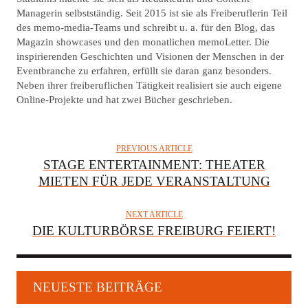
H
Managerin selbstständig. Seit 2015 ist sie als Freiberuflerin Teil
O
des memo-media-Teams und schreibt u. a. für den Blog, das
R
Magazin showcases und den monatlichen memoLetter. Die
inspirierenden Geschichten und Visionen der Menschen in der
Eventbranche zu erfahren, erfüllt sie daran ganz besonders.
Neben ihrer freiberuflichen Tätigkeit realisiert sie auch eigene
Online-Projekte und hat zwei Bücher geschrieben.
PREVIOUS ARTICLE
STAGE ENTERTAINMENT: THEATER
MIETEN FÜR JEDE VERANSTALTUNG
NEXT ARTICLE
DIE KULTURBÖRSE FREIBURG FEIERT!
NEUESTE BEITRÄGE