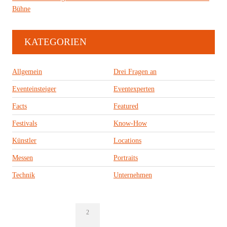
Bühne
KATEGORIEN
Allgemein
Drei Fragen an
Eventeinsteiger
Eventexperten
Facts
Featured
Festivals
Know-How
Künstler
Locations
Messen
Portraits
Technik
Unternehmen
2