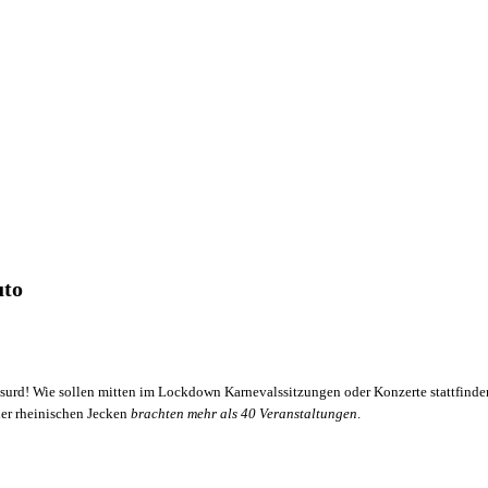
uto
urd! Wie sollen mitten im Lockdown Karnevalssitzungen oder Konzerte stattfinden
der rheinischen Jecken
brachten mehr als 40 Veranstaltungen
.