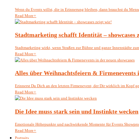
Wenn du Events willst, die in Erinnerung bleiben, dann brauchst du Mensc
Read More
+
Stadtmarketing schafft Identität – showcases z
Stadtmarketing wirkt, wenn Straßen zur Bühne und ganze Innenstädte zum 
Read More
+
Alles über Weihnachtsfeiern & Firmenevents 
Erinnerst Du Dich an den letzten Firmenevent, der Dir wirklich im Kopf geb
Read More
+
Die Idee muss stark sein und Instinkte wecken
Emotionale Höhepunkte und nachwirkende Momente für Events Showprod
Read More
+
Portraits