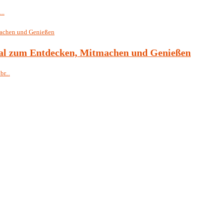
..
val zum Entdecken, Mitmachen und Genießen
r...