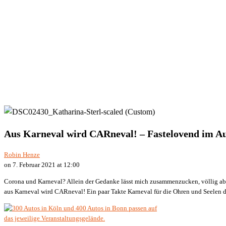
Aus Karneval wird CARneval! – Fastelovend im A
Robin Henze
on 7. Februar 2021 at 12:00
Corona und Karneval? Allein der Gedanke lässt mich zusammenzucken, völlig abs
aus Karneval wird CARneval! Ein paar Takte Karneval für die Ohren und Seelen 