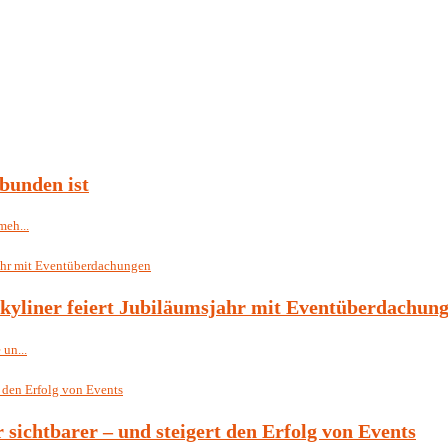
bunden ist
meh...
Skyliner feiert Jubiläumsjahr mit Eventüberdachun
un...
r sichtbarer – und steigert den Erfolg von Events