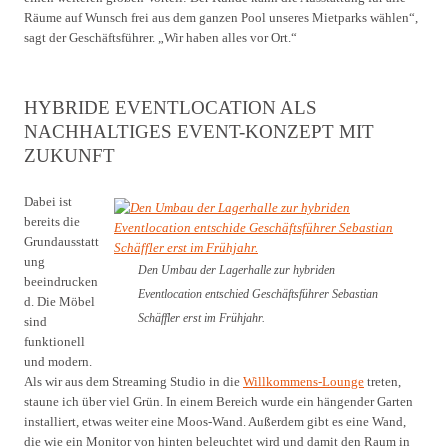
Räume auf Wunsch frei aus dem ganzen Pool unseres Mietparks wählen“,
sagt der Geschäftsführer. „Wir haben alles vor Ort.“
HYBRIDE EVENTLOCATION ALS
NACHHALTIGES EVENT-KONZEPT MIT
ZUKUNFT
Dabei ist
bereits die
Grundausstatt
ung
Den Umbau der Lagerhalle zur hybriden
beeindrucken
Eventlocation entschied Geschäftsführer Sebastian
d. Die Möbel
Schäffler erst im Frühjahr.
sind
funktionell
und modern.
Als wir aus dem Streaming Studio in die
Willkommens-Lounge
treten,
staune ich über viel Grün. In einem Bereich wurde ein hängender Garten
installiert, etwas weiter eine Moos-Wand. Außerdem gibt es eine Wand,
die wie ein Monitor von hinten beleuchtet wird und damit den Raum in