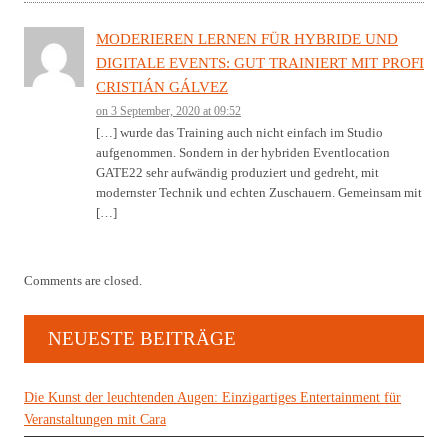
MODERIEREN LERNEN FÜR HYBRIDE UND
DIGITALE EVENTS: GUT TRAINIERT MIT PROFI
CRISTIÁN GÁLVEZ
on 3 September, 2020 at 09:52
[…] wurde das Training auch nicht einfach im Studio
aufgenommen. Sondern in der hybriden Eventlocation
GATE22 sehr aufwändig produziert und gedreht, mit
modernster Technik und echten Zuschauern. Gemeinsam mit
[…]
Comments are closed.
NEUESTE BEITRÄGE
Die Kunst der leuchtenden Augen: Einzigartiges Entertainment für
Veranstaltungen mit Cara