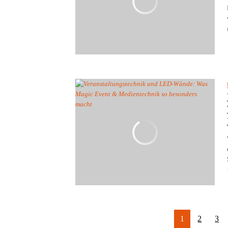
1
2
3