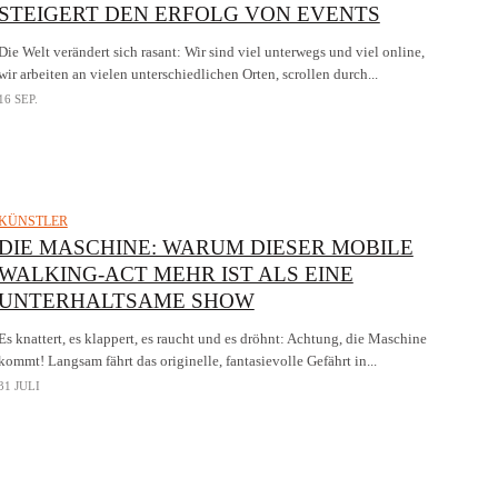
STEIGERT DEN ERFOLG VON EVENTS
Die Welt verändert sich rasant: Wir sind viel unterwegs und viel online,
wir arbeiten an vielen unterschiedlichen Orten, scrollen durch...
16 SEP.
KÜNSTLER
DIE MASCHINE: WARUM DIESER MOBILE
WALKING-ACT MEHR IST ALS EINE
UNTERHALTSAME SHOW
Es knattert, es klappert, es raucht und es dröhnt: Achtung, die Maschine
kommt! Langsam fährt das originelle, fantasievolle Gefährt in...
31 JULI