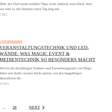
Hilfe, der Chef wurde entführt! Naja, nicht wirklich, zum Glück. Aber
wie wäre es, das Szenario einen Tag lang mit...
6 DEZ.
UNTERNEHMEN
VERANSTALTUNGSTECHNIK UND LED-
WÄNDE: WAS MAGIC EVENT &
MEDIENTECHNIK SO BESONDERS MACHT
Wer bei der diesjährigen Sommer- und Einweihungsparty von Magic
dabei sein durfte, konnte direkt spüren, was den langjährigen
Spezialisten für...
18 NOV.
…
28
NEXT