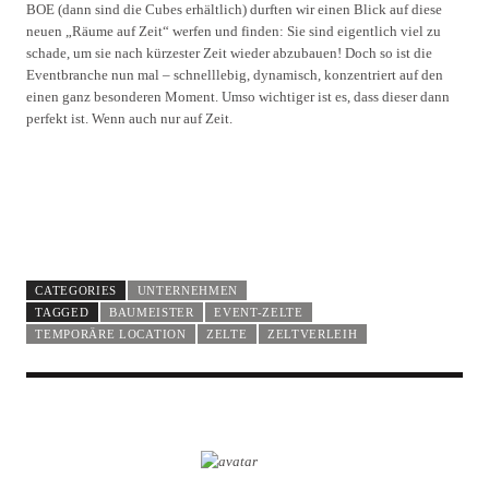
BOE (dann sind die Cubes erhältlich) durften wir einen Blick auf diese
neuen „Räume auf Zeit“ werfen und finden: Sie sind eigentlich viel zu
schade, um sie nach kürzester Zeit wieder abzubauen! Doch so ist die
Eventbranche nun mal – schnelllebig, dynamisch, konzentriert auf den
einen ganz besonderen Moment. Umso wichtiger ist es, dass dieser dann
perfekt ist. Wenn auch nur auf Zeit.
CATEGORIES
UNTERNEHMEN
TAGGED
BAUMEISTER
EVENT-ZELTE
TEMPORÄRE LOCATION
ZELTE
ZELTVERLEIH