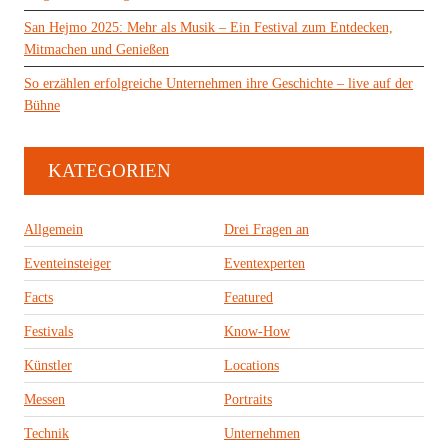
San Hejmo 2025: Mehr als Musik – Ein Festival zum Entdecken,
Mitmachen und Genießen
So erzählen erfolgreiche Unternehmen ihre Geschichte – live auf der
Bühne
KATEGORIEN
Allgemein
Drei Fragen an
Eventeinsteiger
Eventexperten
Facts
Featured
Festivals
Know-How
Künstler
Locations
Messen
Portraits
Technik
Unternehmen