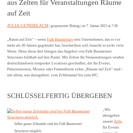
aus Zelten für Veranstaltungen Räume
auf Zeit
JULIA GUNDELACH
| gesponserter Beitrag |
on 7. Januar 2025 at 7:38
„Raum auf Zeit“ – wenn
Falk Baumeister
sein Unternehmen, das er vor
mehr als 30 Jahren gegründet hat, beschreiben soll, braucht er nicht viele
Worte. Denn diese drei bringen das Angebot von Falk Baumeister
Structures bildhaft auf den Punkt: Mit Zelten für Veranstaltungen werden
deutschlandweit temporäre Locations geschaffen, die für Events,
Präsentationen, Messen oder Firmenfeiern echte „Räume auf Zeit“ sind –
mit allem, was dazugehört, vom Zelthimmel bis zum WC.
SCHLÜSSELFERTIG ÜBERGEBEN
„Wir
übergeben
unsere
Zelte
Selbst ganze Zeltstädte sind bei Falk Baumeister
für Events
Structures möglich.