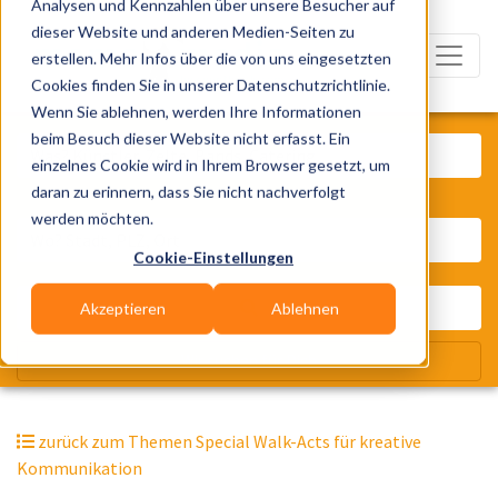
Analysen und Kennzahlen über unsere Besucher auf
dieser Website und anderen Medien-Seiten zu
erstellen. Mehr Infos über die von uns eingesetzten
Cookies finden Sie in unserer Datenschutzrichtlinie.
Wenn Sie ablehnen, werden Ihre Informationen
Was? Künstler, Zelte, Bands, Cater
beim Besuch dieser Website nicht erfasst. Ein
einzelnes Cookie wird in Ihrem Browser gesetzt, um
daran zu erinnern, dass Sie nicht nachverfolgt
Wo? Stadt, PLZ, Ort
werden möchten.
Cookie-Einstellungen
Akzeptieren
Ablehnen
Wir suchen für Dich
zurück zum Themen Special Walk-Acts für kreative
Kommunikation