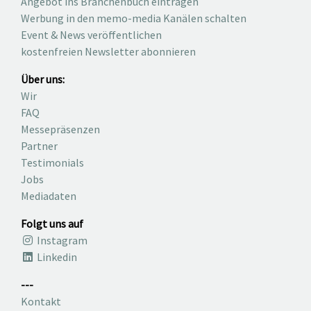
Angebot ins Branchenbuch eintragen
Werbung in den memo-media Kanälen schalten
Event & News veröffentlichen
kostenfreien Newsletter abonnieren
Über uns:
Wir
FAQ
Messepräsenzen
Partner
Testimonials
Jobs
Mediadaten
Folgt uns auf
Instagram
Linkedin
---
Kontakt