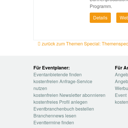
Programm.
Details
Web
zurück zum Themen Special: Themenspecial
Für Eventplaner:
Für A
Eventanbietende finden
Angebo
kostenfreien Anfrage-Service
Angeb
nutzen
Werbu
kostenfreien Newsletter abonnieren
Event 
kostenfreies Profil anlegen
kosten
Eventbranchenbuch bestellen
Branchennews lesen
Eventtermine finden