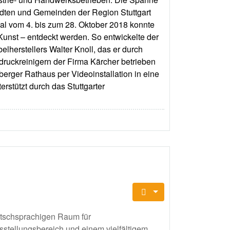
ädten und Gemeinden der Region Stuttgart
al vom 4. bis zum 28. Oktober 2018 konnte
-Kunst – entdeckt werden. So entwickelte der
lherstellers Walter Knoll, das er durch
druckreinigern der Firma Kärcher betrieben
rger Rathaus per Videoinstallation in eine
rstützt durch das Stuttgarter
eutschsprachigen Raum für
tellungsbereich und einem vielfältigem