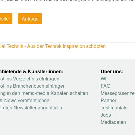
site
Anfrage
 Technik - Aus der Technik Inspiration schöpfen
nbietende & Künstler:innen:
Über uns:
t ins Verzeichnis eintragen
Wir
ot ins Branchenbuch eintragen
FAQ
ng in den memo-media Kanälen schalten
Messepräsenze
& News veröffentlichen
Partner
freien Newsletter abonnieren
Testimonials
Jobs
Mediadaten