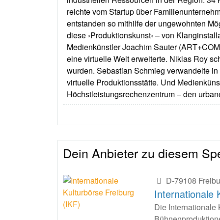
reichte vom Startup über Familienunterneh
entstanden so mithilfe der ungewohnten Mö
diese ›Produktionskunst‹ – von Klanginstall
Medienkünstler Joachim Sauter (ART+COM stu
eine virtuelle Welt erweiterte. Niklas Roy
wurden. Sebastian Schmieg verwandelte in 
virtuelle Produktionsstätte. Und Medienkünst
Höchstleistungsrechenzentrum – den urbane
Dein Anbieter zu diesem Spe
D-79108 Freib
Internationale 
Die Internationale
Bühnenproduktione