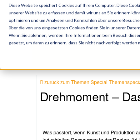
Diese Website speichert Cookies auf Ihrem Computer. Diese Cooki
unserer Website zu erfassen und damit wir uns an Sie erinnern kön
optimieren und um Analysen und Kennzahlen über unsere Besucher 
über die von uns eingesetzten Cookies finden Sie in unserer Datens
Wenn Sie ablehnen, werden Ihre Informationen beim Besuch dieser 
 Künstler, Zelte, Bands, Catering, ...
gesetzt, um daran zu erinnern, dass Sie nicht nachverfolgt werden
zurück zum Themen Special Themenspecial 
Drehmoment – Das 
Was passiert, wenn Kunst und Produktion a
industriellen Ressourcen in der Region. 34