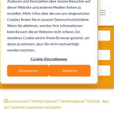
Analysen und Kennzahlen über unsere Besucher auf
dieser Website und anderen Medien-Seiten zu
erstellen. Mehr Infos über die von uns eingesetzten
Cookies finden Sie in unserer Datenschutzrichtlinie.
Wenn Sie ablehnen, werden Ihre Informationen
Was? Künstler, Zelte, Bands, Cater
beim Besuch dieser Website nicht erfasst. Ein
einzelnes Cookie wird in Ihrem Browser gesetzt, um
daran zu erinnern, dass Sie nicht nachverfolgt
Wo? Stadt, PLZ, Ort
werden möchten.
Cookie-Einstellungen
Akzeptieren
Ablehnen
Wir suchen für Dich
zurück zum Themen Special Themenspecial Technik - Aus
der Technik Inspiration schöpfen