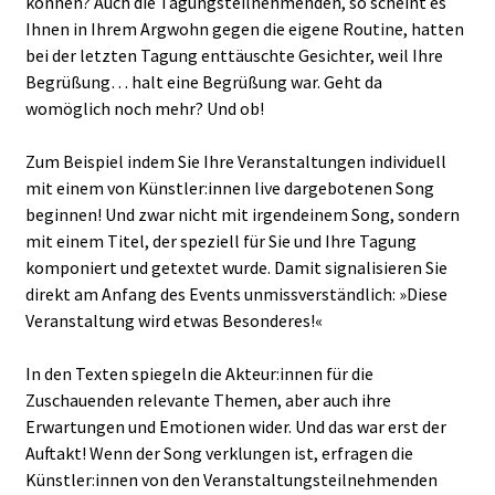
können? Auch die Tagungsteilnehmenden, so scheint es
Ihnen in Ihrem Argwohn gegen die eigene Routine, hatten
bei der letzten Tagung enttäuschte Gesichter, weil Ihre
Begrüßung… halt eine Begrüßung war. Geht da
womöglich noch mehr? Und ob!
Zum Beispiel indem Sie Ihre Veranstaltungen individuell
mit einem von Künstler:innen live dargebotenen Song
beginnen! Und zwar nicht mit irgendeinem Song, sondern
mit einem Titel, der speziell für Sie und Ihre Tagung
komponiert und getextet wurde. Damit signalisieren Sie
direkt am Anfang des Events unmissverständlich: »Diese
Veranstaltung wird etwas Besonderes!«
In den Texten spiegeln die Akteur:innen für die
Zuschauenden relevante Themen, aber auch ihre
Erwartungen und Emotionen wider. Und das war erst der
Auftakt! Wenn der Song verklungen ist, erfragen die
Künstler:innen von den Veranstaltungsteilnehmenden