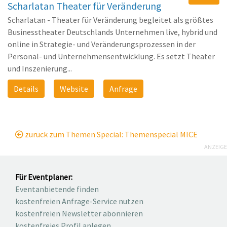
Scharlatan Theater für Veränderung
Scharlatan - Theater für Veränderung begleitet als größtes
Businesstheater Deutschlands Unternehmen live, hybrid und
online in Strategie- und Veränderungsprozessen in der
Personal- und Unternehmensentwicklung. Es setzt Theater
und Inszenierung...
Details
Website
Anfrage
zurück zum Themen Special: Themenspecial MICE
ANZEIGE
Für Eventplaner:
Eventanbietende finden
kostenfreien Anfrage-Service nutzen
kostenfreien Newsletter abonnieren
kostenfreies Profil anlegen