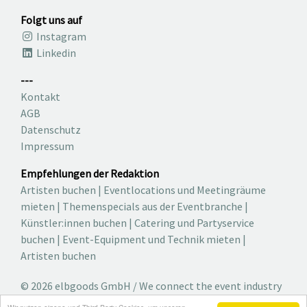
Folgt uns auf
Instagram
Linkedin
---
Kontakt
AGB
Datenschutz
Impressum
Empfehlungen der Redaktion
Artisten buchen
|
Eventlocations und Meetingräume
mieten
|
Themenspecials aus der Eventbranche
|
Künstler:innen buchen
|
Catering und Partyservice
buchen
|
Event-Equipment und Technik mieten
|
Artisten buchen
© 2026 elbgoods GmbH / We connect the event industry
/ Medienvielfalt für die Eventplanung /