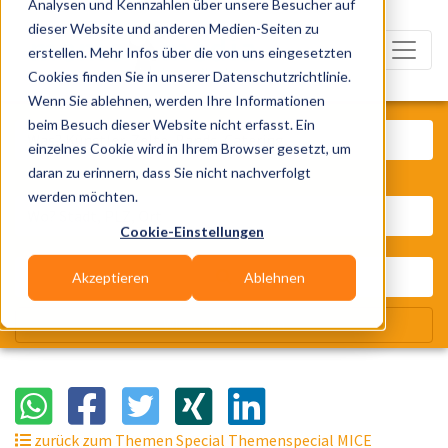
Analysen und Kennzahlen über unsere Besucher auf
dieser Website und anderen Medien-Seiten zu
erstellen. Mehr Infos über die von uns eingesetzten
Cookies finden Sie in unserer Datenschutzrichtlinie.
Wenn Sie ablehnen, werden Ihre Informationen
Was? Künstler, Zelte, Bands, Cater
beim Besuch dieser Website nicht erfasst. Ein
einzelnes Cookie wird in Ihrem Browser gesetzt, um
daran zu erinnern, dass Sie nicht nachverfolgt
Wo? Stadt, PLZ, Ort
werden möchten.
Cookie-Einstellungen
Akzeptieren
Ablehnen
Wir suchen für Dich
zurück zum Themen Special Themenspecial MICE