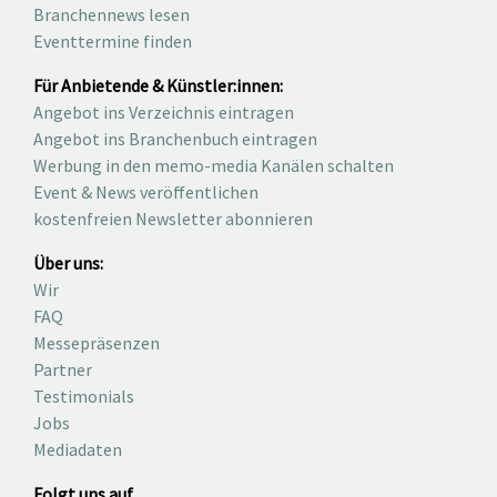
Branchennews lesen
Eventtermine finden
Für Anbietende & Künstler:innen:
Angebot ins Verzeichnis eintragen
Angebot ins Branchenbuch eintragen
Werbung in den memo-media Kanälen schalten
Event & News veröffentlichen
kostenfreien Newsletter abonnieren
Über uns:
Wir
FAQ
Messepräsenzen
Partner
Testimonials
Jobs
Mediadaten
Folgt uns auf