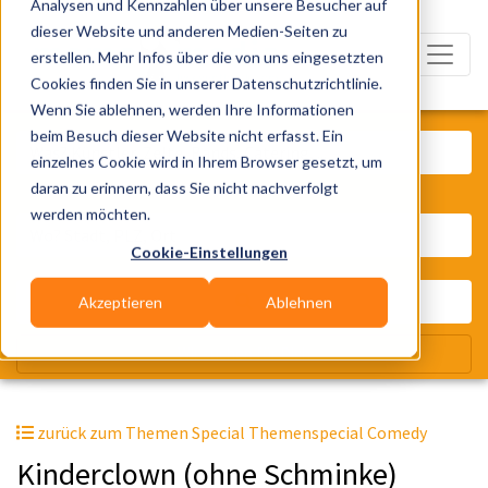
Analysen und Kennzahlen über unsere Besucher auf
dieser Website und anderen Medien-Seiten zu
erstellen. Mehr Infos über die von uns eingesetzten
Cookies finden Sie in unserer Datenschutzrichtlinie.
Wenn Sie ablehnen, werden Ihre Informationen
Was? Künstler, Zelte, Bands, Cater
beim Besuch dieser Website nicht erfasst. Ein
einzelnes Cookie wird in Ihrem Browser gesetzt, um
daran zu erinnern, dass Sie nicht nachverfolgt
Wo? Stadt, PLZ, Ort
werden möchten.
Cookie-Einstellungen
Akzeptieren
Ablehnen
Wir suchen für Dich
zurück zum Themen Special Themenspecial Comedy
Kinderclown (ohne Schminke)