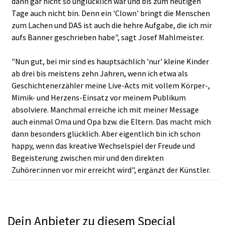
dann gar nicht so unglücklich war und bis zum heutigen
Tage auch nicht bin. Denn ein 'Clown' bringt die Menschen
zum Lachen und DAS ist auch die hehre Aufgabe, die ich mir
aufs Banner geschrieben habe", sagt Josef Mahlmeister.
"Nun gut, bei mir sind es hauptsächlich 'nur' kleine Kinder
ab drei bis meistens zehn Jahren, wenn ich etwa als
Geschichtenerzähler meine Live-Acts mit vollem Körper-,
Mimik- und Herzens-Einsatz vor meinem Publikum
absolviere. Manchmal erreiche ich mit meiner Message
auch einmal Oma und Opa bzw. die Eltern. Das macht mich
dann besonders glücklich. Aber eigentlich bin ich schon
happy, wenn das kreative Wechselspiel der Freude und
Begeisterung zwischen mir und den direkten
Zuhörer:innen vor mir erreicht wird", ergänzt der Künstler.
Dein Anbieter zu diesem Special