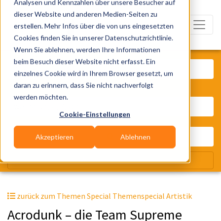
Analysen und Kennzahlen über unsere Besucher auf
dieser Website und anderen Medien-Seiten zu
erstellen. Mehr Infos über die von uns eingesetzten
Cookies finden Sie in unserer Datenschutzrichtlinie.
Wenn Sie ablehnen, werden Ihre Informationen
Was? Künstler, Zelte, Bands, Cater
beim Besuch dieser Website nicht erfasst. Ein
einzelnes Cookie wird in Ihrem Browser gesetzt, um
daran zu erinnern, dass Sie nicht nachverfolgt
Wo? Stadt, PLZ, Ort
werden möchten.
Cookie-Einstellungen
Akzeptieren
Ablehnen
Wir suchen für Dich
zurück zum Themen Special Themenspecial Artistik
Acrodunk – die Team Supreme