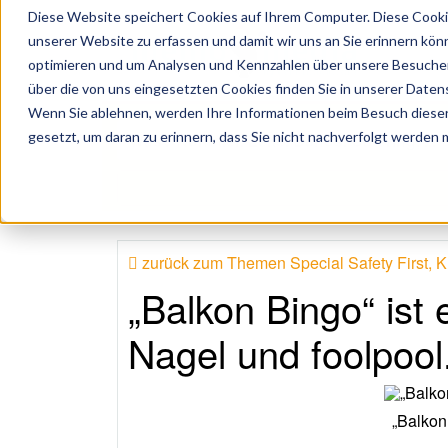
Diese Website speichert Cookies auf Ihrem Computer. Diese Cooki
unserer Website zu erfassen und damit wir uns an Sie erinnern kön
optimieren und um Analysen und Kennzahlen über unsere Besucher 
über die von uns eingesetzten Cookies finden Sie in unserer Datens
Wenn Sie ablehnen, werden Ihre Informationen beim Besuch dieser 
 Künstler, Zelte, Bands, Catering, ...
gesetzt, um daran zu erinnern, dass Sie nicht nachverfolgt werden
zurück zum Themen Special Safety First, Kr
„Balkon Bingo“ ist
Nagel und foolpool
„Balkon