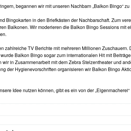
ingern, begannen wir mit unseren Nachbarn „Balkon Bingo“ zu 
und Bingokarten in den Briefkästen der Nachbarschaft. Zum vere
f ihren Balkonen. Wir moderieren die Balkon Bingo Sessions mi
en.
gten zahlreiche TV Berichte mit mehreren Millionen Zuschauern. 
 wurde Balkon Bingo sogar zum internationalen Hit mit Beiträ
 wir in Zusammenarbeit mit dem Zebra Stelzentheater und and
ung der Hygienevorschriften organisieren wir Balkon Bingo Ak
sere Idee nutzen können, gibt es ein von der „Eigenmacherei