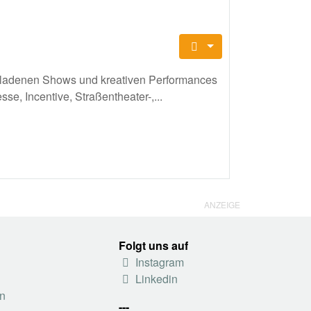
egeladenen Shows und kreativen Performances
se, Incentive, Straßentheater-,...
ANZEIGE
Folgt uns auf
Instagram
Linkedin
n
---