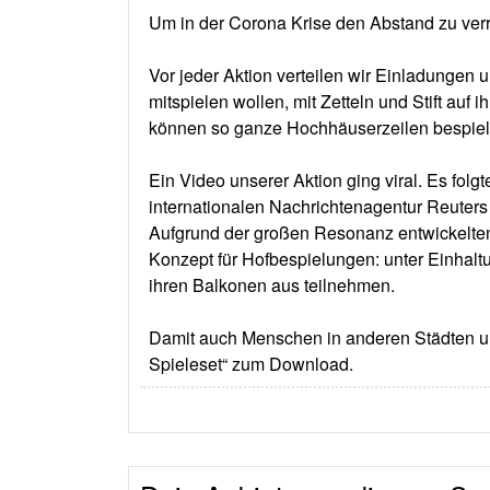
Um in der Corona Krise den Abstand zu verr
Vor jeder Aktion verteilen wir Einladungen 
mitspielen wollen, mit Zetteln und Stift au
können so ganze Hochhäuserzeilen bespiel
Ein Video unserer Aktion ging viral. Es fol
internationalen Nachrichtenagentur Reuters
Aufgrund der großen Resonanz entwickelten
Konzept für Hofbespielungen: unter Einhalt
ihren Balkonen aus teilnehmen.
Damit auch Menschen in anderen Städten un
Spieleset“ zum Download.