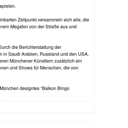
spielen.
inbarten Zeitpunkt versammeln sich alle, die
t einem Megafon von der Straße aus und
Durch die Berichterstattung der
gen in Saudi Arabien, Russland und den USA.
eren Münchener Künstlern zusätzlich ein
tionen und Shows für Menschen, die von
“ München designtes “Balkon Bingo