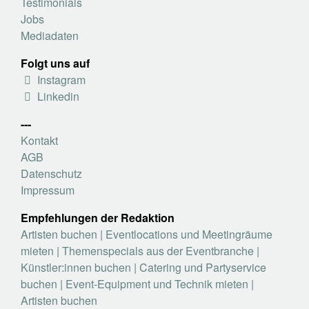
Testimonials
Jobs
Mediadaten
Folgt uns auf
Instagram
Linkedin
---
Kontakt
AGB
Datenschutz
Impressum
Empfehlungen der Redaktion
Artisten buchen
|
Eventlocations und Meetingräume
mieten
|
Themenspecials aus der Eventbranche
|
Künstler:innen buchen
|
Catering und Partyservice
buchen
|
Event-Equipment und Technik mieten
|
Artisten buchen