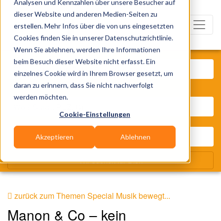
Analysen und Kennzahlen über unsere Besucher auf
dieser Website und anderen Medien-Seiten zu
erstellen. Mehr Infos über die von uns eingesetzten
Cookies finden Sie in unserer Datenschutzrichtlinie.
Wenn Sie ablehnen, werden Ihre Informationen
Was? Künstler, Zelte, Bands, Cat
beim Besuch dieser Website nicht erfasst. Ein
einzelnes Cookie wird in Ihrem Browser gesetzt, um
daran zu erinnern, dass Sie nicht nachverfolgt
Wo? Stadt, PLZ, Ort
werden möchten.
Cookie-Einstellungen
Akzeptieren
Ablehnen
Wir suchen für Dich
zurück zum Themen Special Musik bewegt...
Manon & Co – kein