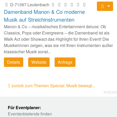
D-71397 Leutenbach
Damenband Manon & Co moderne
Musik auf Streichinstrumenten
Manon & Co – musikalisches Entertainment deluxe: Ob
Classics, Pops oder Evergreens – die Damenband ist als
Walk Act oder Showact das Highlight für Ihren Event! Die
Musikerinnen zeigen, was sie mit Ihren Instrumenten außer
klassischer Musik sonst...
Details
Website
Anfrage
zurück zum Themen Special: Musik bewegt...
ANZEIGE
Für Eventplaner:
Eventanbietende finden