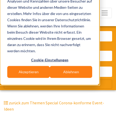
Analysen und Kennzahlen über unsere Besucher auf
dieser Website und anderen Medien-Seiten zu
erstellen. Mehr Infos über die von uns eingesetzten
Cookies finden Sie in unserer Datenschutzrichtlinie.
Wenn Sie ablehnen, werden Ihre Informationen
Was? Künstler, Zelte, Bands, Cater
beim Besuch dieser Website nicht erfasst. Ein
einzelnes Cookie wird in Ihrem Browser gesetzt, um
daran zu erinnern, dass Sie nicht nachverfolgt
Wo? Stadt, PLZ, Ort
werden möchten.
Cookie-Einstellungen
Akzeptieren
Ablehnen
Wir suchen für Dich
zurück zum Themen Special Corona-konforme Event-
Ideen