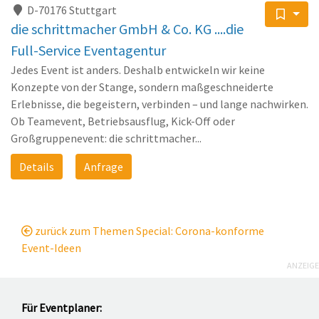
D-70176 Stuttgart
die schrittmacher GmbH & Co. KG ....die
Full-Service Eventagentur
Jedes Event ist anders. Deshalb entwickeln wir keine
Konzepte von der Stange, sondern maßgeschneiderte
Erlebnisse, die begeistern, verbinden – und lange nachwirken.
Ob Teamevent, Betriebsausflug, Kick-Off oder
Großgruppenevent: die schrittmacher...
Details
Anfrage
zurück zum Themen Special: Corona-konforme
Event-Ideen
ANZEIGE
Für Eventplaner: