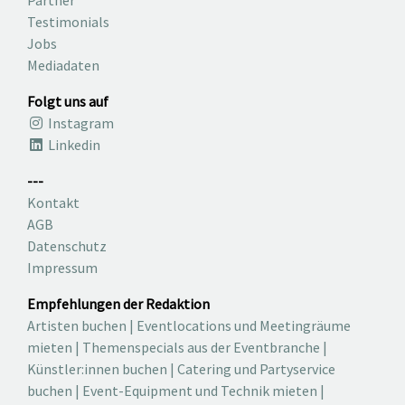
Testimonials
Jobs
Mediadaten
Folgt uns auf
Instagram
Linkedin
---
Kontakt
AGB
Datenschutz
Impressum
Empfehlungen der Redaktion
Artisten buchen
|
Eventlocations und Meetingräume
mieten
|
Themenspecials aus der Eventbranche
|
Künstler:innen buchen
|
Catering und Partyservice
buchen
|
Event-Equipment und Technik mieten
|