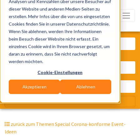
Analysen und Kennzahlen über unsere Besucher auf
dieser Website und anderen Medien-Seiten zu
erstellen. Mehr Infos über die von uns eingesetzten
Cookies finden Sie in unserer Datenschutzrichtlinie.
Wenn Sie ablehnen, werden Ihre Informationen
Was? Künstler, Zelte, Bands, Cater
beim Besuch dieser Website nicht erfasst. Ein
einzelnes Cookie wird in Ihrem Browser gesetzt, um
daran zu erinnern, dass Sie nicht nachverfolgt
Wo? Stadt, PLZ, Ort
werden möchten.
Cookie-Einstellungen
Akzeptieren
Ablehnen
Wir suchen für Dich
zurück zum Themen Special Corona-konforme Event-
Ideen