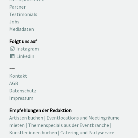
Partner
Testimonials
Jobs
Mediadaten
Folgt uns auf
Instagram
Linkedin
---
Kontakt
AGB
Datenschutz
Impressum
Empfehlungen der Redaktion
Artisten buchen
|
Eventlocations und Meetingräume
mieten
|
Themenspecials aus der Eventbranche
|
Künstler:innen buchen
|
Catering und Partyservice