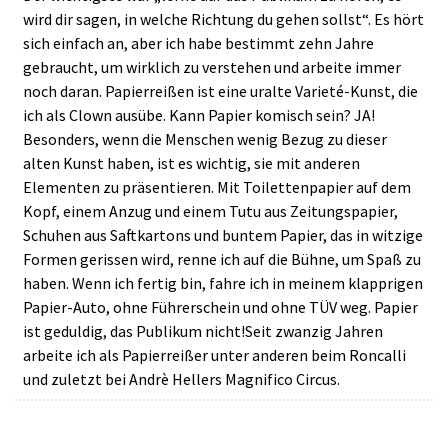
wird dir sagen, in welche Richtung du gehen sollst“. Es hört
sich einfach an, aber ich habe bestimmt zehn Jahre
gebraucht, um wirklich zu verstehen und arbeite immer
noch daran. Papierreißen ist eine uralte Varieté-Kunst, die
ich als Clown ausübe. Kann Papier komisch sein? JA!
Besonders, wenn die Menschen wenig Bezug zu dieser
alten Kunst haben, ist es wichtig, sie mit anderen
Elementen zu präsentieren. Mit Toilettenpapier auf dem
Kopf, einem Anzug und einem Tutu aus Zeitungspapier,
Schuhen aus Saftkartons und buntem Papier, das in witzige
Formen gerissen wird, renne ich auf die Bühne, um Spaß zu
haben. Wenn ich fertig bin, fahre ich in meinem klapprigen
Papier-Auto, ohne Führerschein und ohne TÜV weg. Papier
ist geduldig, das Publikum nicht!Seit zwanzig Jahren
arbeite ich als Papierreißer unter anderen beim Roncalli
und zuletzt bei Andrè Hellers Magnifico Circus.