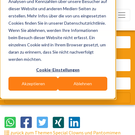
Analysen und Kennzahlen über unsere Besucher auf
dieser Website und anderen Medien-Seiten zu
erstellen. Mehr Infos über die von uns eingesetzten
Cookies finden Sie in unserer Datenschutzrichtlinie.
Wenn Sie ablehnen, werden Ihre Informationen
Was? Künstler, Zelte, Bands, Cater
beim Besuch dieser Website nicht erfasst. Ein
einzelnes Cookie wird in Ihrem Browser gesetzt, um
daran zu erinnern, dass Sie nicht nachverfolgt
Wo? Stadt, PLZ, Ort
werden möchten.
Cookie-Einstellungen
Akzeptieren
Ablehnen
Wir suchen für Dich
zurück zum Themen Special Clowns und Pantomimen