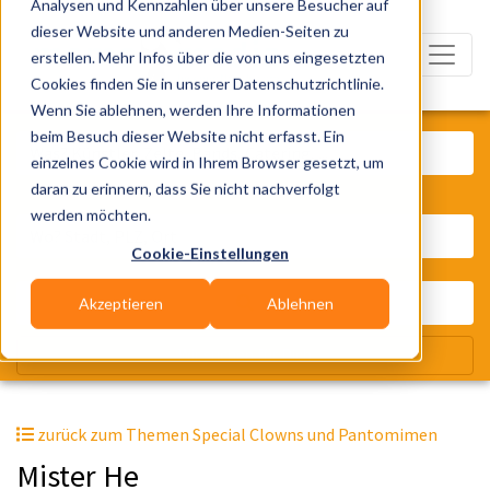
Analysen und Kennzahlen über unsere Besucher auf
dieser Website und anderen Medien-Seiten zu
erstellen. Mehr Infos über die von uns eingesetzten
Cookies finden Sie in unserer Datenschutzrichtlinie.
Wenn Sie ablehnen, werden Ihre Informationen
Was? Künstler, Zelte, Bands, Cater
beim Besuch dieser Website nicht erfasst. Ein
einzelnes Cookie wird in Ihrem Browser gesetzt, um
daran zu erinnern, dass Sie nicht nachverfolgt
Wo? Stadt, PLZ, Ort
werden möchten.
Cookie-Einstellungen
Akzeptieren
Ablehnen
Wir suchen für Dich
zurück zum Themen Special Clowns und Pantomimen
Mister He