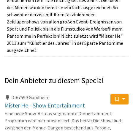
einfachen Mitteln "Die Leichtigkeit des Seins". Die Ideen
des Mimen wurden bereits mehrfach ausgezeichnet. So
schwebt er derzeit mit ihren faszinierenden
Zeitlupenshows von allen großen Event-Ereignissen von
Sport und Politik bis in die Filmstudios von Werbefilmern.
Pantomime in Perfektion! Nicht zuletzt wird "Mister He"
2011 zum "Künstler des Jahres" in der Sparte Pantomime
ausgezeichnet.
Dein Anbieter zu diesem Special
D-67599 Gundheim
Mister He - Show Entertainment
Eine neue Show-Art das sogenannte Dinnertainment-
Programm wird hier präsentiert. Das heißt: Die Show läuft
zwischen den Menue-Gängen bestehend aus Parodie,