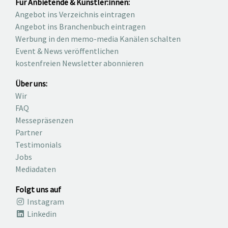
Für Anbietende & Künstler:innen:
Angebot ins Verzeichnis eintragen
Angebot ins Branchenbuch eintragen
Werbung in den memo-media Kanälen schalten
Event & News veröffentlichen
kostenfreien Newsletter abonnieren
Über uns:
Wir
FAQ
Messepräsenzen
Partner
Testimonials
Jobs
Mediadaten
Folgt uns auf
Instagram
Linkedin