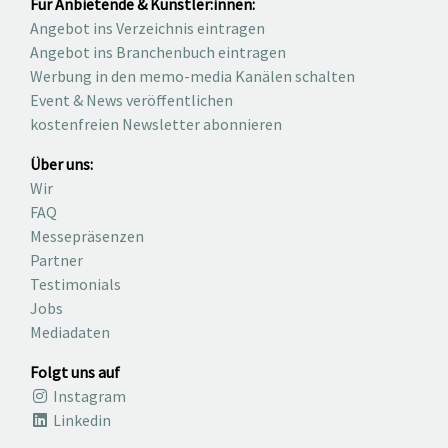
Für Anbietende & Künstler:innen:
Angebot ins Verzeichnis eintragen
Angebot ins Branchenbuch eintragen
Werbung in den memo-media Kanälen schalten
Event & News veröffentlichen
kostenfreien Newsletter abonnieren
Über uns:
Wir
FAQ
Messepräsenzen
Partner
Testimonials
Jobs
Mediadaten
Folgt uns auf
Instagram
Linkedin