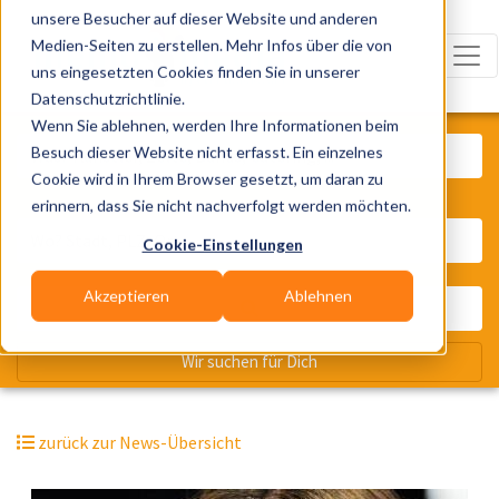
unsere Besucher auf dieser Website und anderen
Medien-Seiten zu erstellen. Mehr Infos über die von
uns eingesetzten Cookies finden Sie in unserer
Datenschutzrichtlinie.
Was? Künstler, Zelte, Bands, Cater
Wenn Sie ablehnen, werden Ihre Informationen beim
Besuch dieser Website nicht erfasst. Ein einzelnes
Cookie wird in Ihrem Browser gesetzt, um daran zu
erinnern, dass Sie nicht nachverfolgt werden möchten.
Wo? Stadt, PLZ, Ort
Cookie-Einstellungen
Akzeptieren
Ablehnen
Wir suchen für Dich
zurück zur News-Übersicht