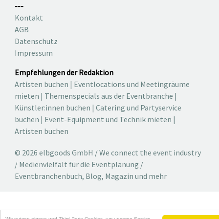
---
Kontakt
AGB
Datenschutz
Impressum
Empfehlungen der Redaktion
Artisten buchen
|
Eventlocations und Meetingräume
mieten
|
Themenspecials aus der Eventbranche
|
Künstler:innen buchen
|
Catering und Partyservice
buchen
|
Event-Equipment und Technik mieten
|
Artisten buchen
© 2026 elbgoods GmbH / We connect the event industry
/ Medienvielfalt für die Eventplanung /
Eventbranchenbuch, Blog, Magazin und mehr
Wir nutzen eigene und Third-Party-Cookies, um unseren Service