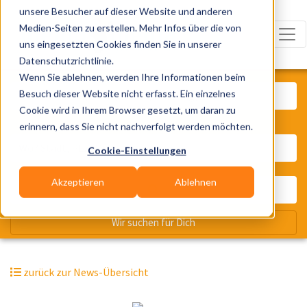
unsere Besucher auf dieser Website und anderen
Medien-Seiten zu erstellen. Mehr Infos über die von
uns eingesetzten Cookies finden Sie in unserer
Datenschutzrichtlinie.
Was? Künstler, Zelte, Bands, Cater
Wenn Sie ablehnen, werden Ihre Informationen beim
Besuch dieser Website nicht erfasst. Ein einzelnes
Cookie wird in Ihrem Browser gesetzt, um daran zu
erinnern, dass Sie nicht nachverfolgt werden möchten.
Wo? Stadt, PLZ, Ort
Cookie-Einstellungen
Akzeptieren
Ablehnen
Wir suchen für Dich
zurück zur News-Übersicht