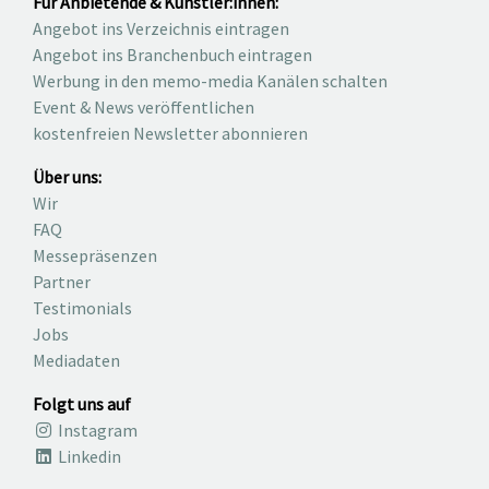
Für Anbietende & Künstler:innen:
Angebot ins Verzeichnis eintragen
Angebot ins Branchenbuch eintragen
Werbung in den memo-media Kanälen schalten
Event & News veröffentlichen
kostenfreien Newsletter abonnieren
Über uns:
Wir
FAQ
Messepräsenzen
Partner
Testimonials
Jobs
Mediadaten
Folgt uns auf
Instagram
Linkedin