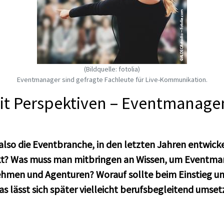
(Bildquelle: fotolia)
Eventmanager sind gefragte Fachleute für Live-Kommunikation.
mit Perspektiven – Eventmanag
also die Eventbranche, in den letzten Jahren entwicke
kt? Was muss man mitbringen an Wissen, um Eventma
hmen und Agenturen? Worauf sollte beim Einstieg un
 lässt sich später vielleicht berufsbegleitend umset