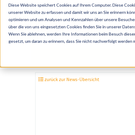
Diese Website speichert Cookies auf Ihrem Computer. Diese Cooki
unserer Website zu erfassen und damit wir uns an Sie erinnern kön
optimieren und um Analysen und Kennzahlen über unsere Besucher 
über die von uns eingesetzten Cookies finden Sie in unserer Datens
Wenn Sie ablehnen, werden Ihre Informationen beim Besuch dieser 
? Künstler, Zelte, Bands, Catering, ...
gesetzt, um daran zu erinnern, dass Sie nicht nachverfolgt werden
zurück zur News-Übersicht