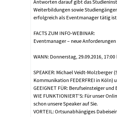
Antworten darauf gibt das Studieninst
Weiterbildungen sowie Studiengängen
erfolgreich als Eventmanager tätig is
FACTS ZUM INFO-WEBINAR:
Eventmanager – neue Anforderungen 
WANN: Donnerstag, 29.09.2016, 17:00 
SPEAKER: Michael Veidt-Molzberger (St
Kommunikation FEDERFREI in Köln) und
GEEIGNET FÜR: Berufseinsteiger und 
WIE FUNKTIONIERT‘S: Für unser Online
schon unsere Speaker auf Sie.
VORTEIL: Ortsunabhängiges Dabeisein