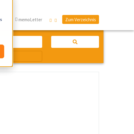
os
Blog
memoLetter
Zum Verzeichnis