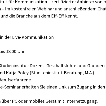
itut für Kommunikation – zertifizierter Anbieter von 
 – im kostenfreien Webinar und anschließendem Chat
t und die Branche aus dem Eff-Eff kennt.
in der Live-Kommunikation
bis 18:00 Uhr
udieninstitut-Dozent, Geschäftsführer und Gründer de
 Katja Poley (Studi-eninstitut-Beratung, M.A.)
Berufserfahrene
-Seminar erhalten Sie einen Link zum Zugang in den 
 über PC oder mobiles Gerät mit Internetzugang.