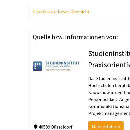
zurück zur News-Übersicht
Quelle bzw. Informationen von:
Studieninsti
Praxisorient
Das Studieninstitut
Hochschulen berufsbe
Know-how in den The
Persönlichkeit. Ange
Kommunikationsmanag
Projektmanagement V
Mehr erfahren
40589 Düsseldorf