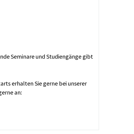
tende Seminare und Studiengänge gibt
rts erhalten Sie gerne bei unserer
gerne an: