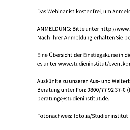
Das Webinar ist kostenfrei, um Anmel
ANMELDUNG: Bitte unter http://www.s
Nach Ihrer Anmeldung erhalten Sie p
Eine Übersicht der Einstiegskurse in
es unter www.studieninstitut/eventk
Auskünfte zu unseren Aus- und Weiterb
Beratung unter Fon: 0800/77 92 37-0 (k
beratung@studieninstitut.de.
Fotonachweis: fotolia/Studieninstitu