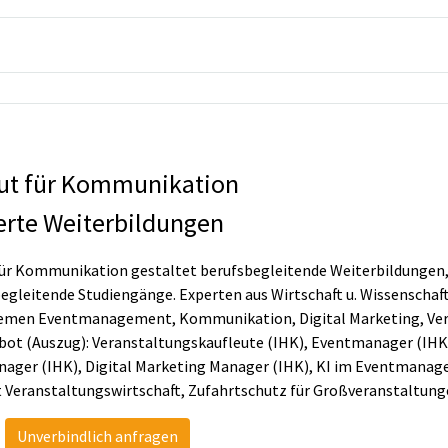
tut für Kommunikation
ierte Weiterbildungen
 für Kommunikation gestaltet berufsbegleitende Weiterbildungen
gleitende Studiengänge. Experten aus Wirtschaft u. Wissenschaft
men Eventmanagement, Kommunikation, Digital Marketing, Vera
bot (Auszug): Veranstaltungskaufleute (IHK), Eventmanager (IHK)
er (IHK), Digital Marketing Manager (IHK), KI im Eventmanage
eranstaltungswirtschaft, Zufahrtschutz für Großveranstaltunge
Unverbindlich anfragen