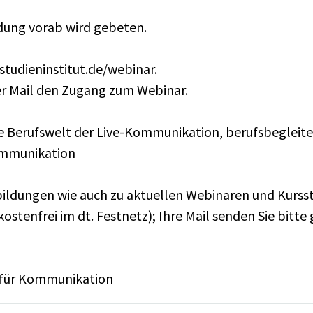
dung vorab wird gebeten.
tudieninstitut.de/webinar.
er Mail den Zugang zum Webinar.
 die Berufswelt der Live-Kommunikation, berufsbeglei
ommunikation
ildungen wie auch zu aktuellen Webinaren und Kurssta
ostenfrei im dt. Festnetz); Ihre Mail senden Sie bitte 
t für Kommunikation