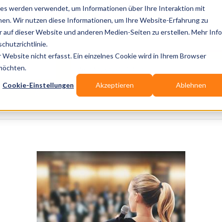
es werden verwendet, um Informationen über Ihre Interaktion mit
nen. Wir nutzen diese Informationen, um Ihre Website-Erfahrung zu
auf dieser Website und anderen Medien-Seiten zu erstellen. Mehr Inf
Publikationen
Branchen-Infos
Services
chutzrichtlinie.
Website nicht erfasst. Ein einzelnes Cookie wird in Ihrem Browser
Wo? Stadt, PLZ, Ort
 möchten.
Cookie-Einstellungen
Akzeptieren
Ablehnen
Wir suchen für Dich