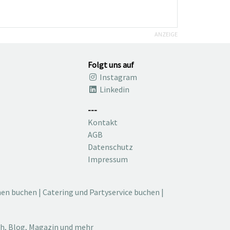
ANZEIGE
Folgt uns auf
Instagram
Linkedin
---
Kontakt
AGB
Datenschutz
Impressum
nen buchen
|
Catering und Partyservice buchen
|
ch, Blog, Magazin und mehr