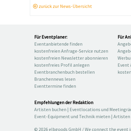
zurück zur News-Übersicht
Für Eventplaner:
Für An
Eventanbietende finden
Angebo
kostenfreien Anfrage-Service nutzen
Angebo
kostenfreien Newsletter abonnieren
Werbu
kostenfreies Profil anlegen
Event 
Eventbranchenbuch bestellen
kosten
Branchennews lesen
Eventtermine finden
Empfehlungen der Redaktion
Artisten buchen
|
Eventlocations und Meetingr
Event-Equipment und Technik mieten
|
Artisten
© 2026 elbgoods GmbH / We connect the event in