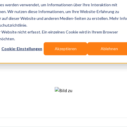
es werden verwendet, um Informationen über Ihre Interaktion mit
nen. Wir nutzen diese Informationen, um Ihre Website-Erfahrung zu
auf dieser Website und anderen Medien-Seiten zu erstellen. Mehr Inf
Publikationen
Branchen-Infos
Services
Bl
chutzrichtlinie.
Website nicht erfasst. Ein einzelnes Cookie wird in Ihrem Browser
Wo? Stadt, PLZ, Ort
 möchten.
Cookie-Einstellungen
Akzeptieren
Ablehnen
Wir suchen für Dich