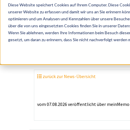
Diese Website speichert Cookies auf Ihrem Computer. Diese Cooki
unserer Website zu erfassen und damit wir uns an Sie erinnern kön
optimieren und um Analysen und Kennzahlen über unsere Besucher 
über die von uns eingesetzten Cookies finden Sie in unserer Datens
Wenn Sie ablehnen, werden Ihre Informationen beim Besuch dieser 
? Künstler, Zelte, Bands, Catering, ...
gesetzt, um daran zu erinnern, dass Sie nicht nachverfolgt werden
zurück zur News-Übersicht
vom 07.08.2026
veröffentlicht über
meinMemo