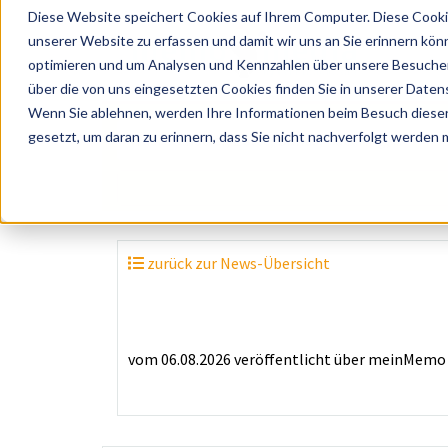
Diese Website speichert Cookies auf Ihrem Computer. Diese Cooki
unserer Website zu erfassen und damit wir uns an Sie erinnern kön
optimieren und um Analysen und Kennzahlen über unsere Besucher 
über die von uns eingesetzten Cookies finden Sie in unserer Datens
Wenn Sie ablehnen, werden Ihre Informationen beim Besuch dieser 
? Künstler, Zelte, Bands, Catering, ...
gesetzt, um daran zu erinnern, dass Sie nicht nachverfolgt werden
zurück zur News-Übersicht
vom 06.08.2026
veröffentlicht über
meinMemo