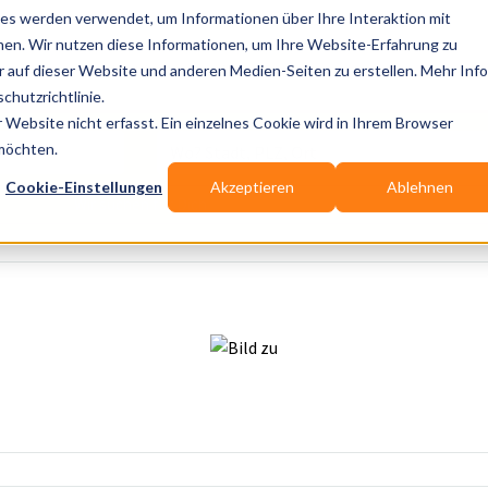
es werden verwendet, um Informationen über Ihre Interaktion mit
nen. Wir nutzen diese Informationen, um Ihre Website-Erfahrung zu
auf dieser Website und anderen Medien-Seiten zu erstellen. Mehr Inf
Publikationen
Branchen-Infos
Services
Bl
chutzrichtlinie.
Website nicht erfasst. Ein einzelnes Cookie wird in Ihrem Browser
Wo? Stadt, PLZ, Ort
 möchten.
Cookie-Einstellungen
Akzeptieren
Ablehnen
Wir suchen für Dich