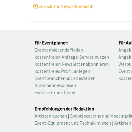
zurück zur News-Übersicht
Für Eventplaner:
Für An
Eventanbietende finden
Angebo
kostenfreien Anfrage-Service nutzen
Angebo
kostenfreien Newsletter abonnieren
Werbu
kostenfreies Profil anlegen
Event 
Eventbranchenbuch bestellen
kosten
Branchennews lesen
Eventtermine finden
Empfehlungen der Redaktion
Artisten buchen
|
Eventlocations und Meetingr
Event-Equipment und Technik mieten
|
Artisten