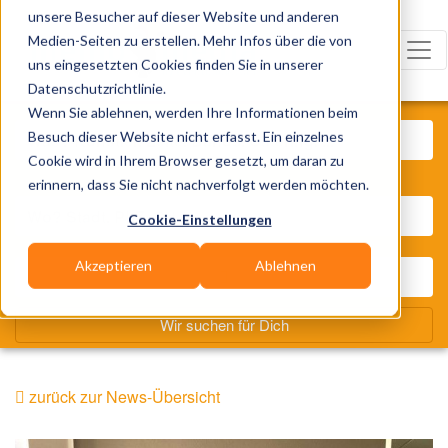
unsere Besucher auf dieser Website und anderen
Medien-Seiten zu erstellen. Mehr Infos über die von
uns eingesetzten Cookies finden Sie in unserer
Datenschutzrichtlinie.
Was? Künstler, Zelte, Bands, Cat
Wenn Sie ablehnen, werden Ihre Informationen beim
Besuch dieser Website nicht erfasst. Ein einzelnes
Cookie wird in Ihrem Browser gesetzt, um daran zu
Wo? Stadt, PLZ, Ort
erinnern, dass Sie nicht nachverfolgt werden möchten.
Cookie-Einstellungen
Akzeptieren
Ablehnen
Wir suchen für Dich
zurück zur News-Übersicht