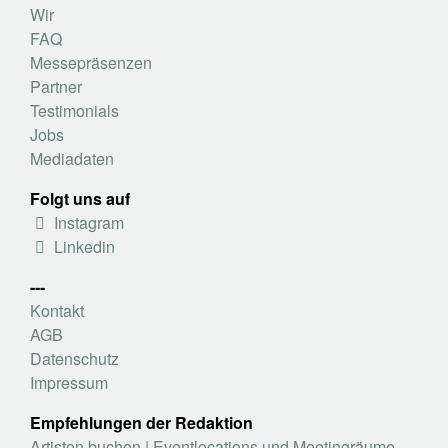
Wir
FAQ
Messepräsenzen
Partner
Testimonials
Jobs
Mediadaten
Folgt uns auf
Instagram
Linkedin
---
Kontakt
AGB
Datenschutz
Impressum
Empfehlungen der Redaktion
Artisten buchen
|
Eventlocations und Meetingräume